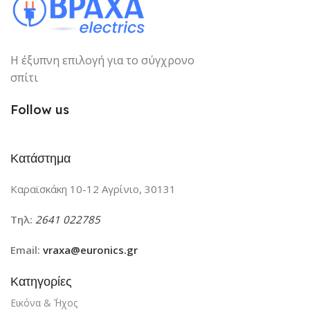
Η έξυπνη επιλογή για το σύγχρονο
σπίτι
Follow us
Κατάστημα
Καραϊσκάκη 10-12 Αγρίνιο, 30131
Τηλ:
2641 022785
Email:
vraxa@euronics.gr
Κατηγορίες
Εικόνα & ΄Ήχος