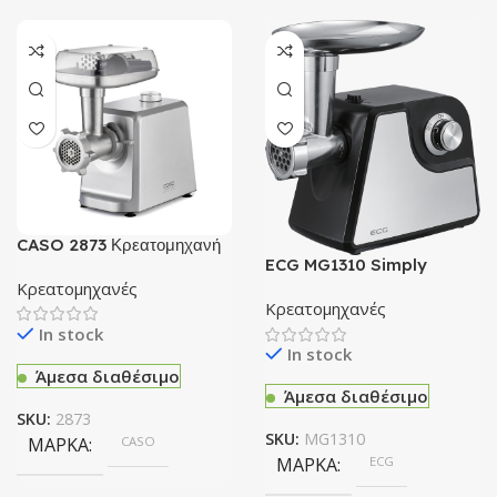
CASO 2873 Κρεατομηχανή
2500W
ECG MG1310 Simply
Κρεατομηχανή
Κρεατομηχανές
Κρεατομηχανές
In stock
In stock
Άμεσα διαθέσιμο
Άμεσα διαθέσιμο
SKU:
2873
SKU:
MG1310
ΜΆΡΚΑ
CASO
ΜΆΡΚΑ
ECG