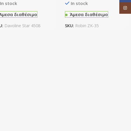
In stock
In stock
Inst
Άμεσα διαθέσιμο
Άμεσα διαθέσιμο
U:
Davoline Star 4508
SKU:
Robin ZK-35