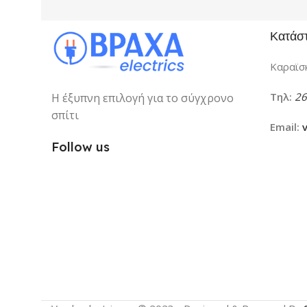
Κατάσ
Καραϊσκ
Τηλ:
26
Η έξυπνη επιλογή για το σύγχρονο
σπίτι
Email:
Follow us