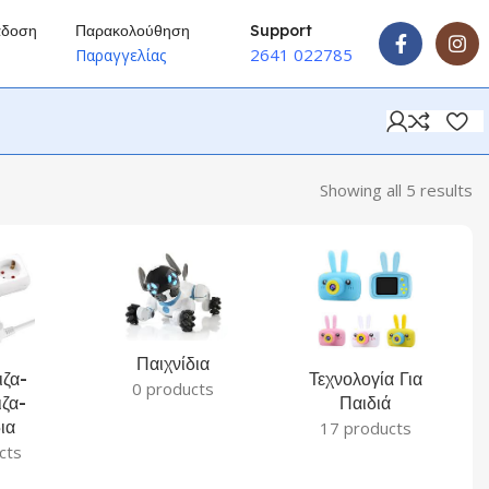
άδοση
Παρακολούθηση
Support
2641 022785
ύ
Παραγγελίας
Showing all 5 results
Παιχνίδια
ζα-
Τεχνολογία Για
0 products
ζα-
Παιδιά
ια
17 products
cts