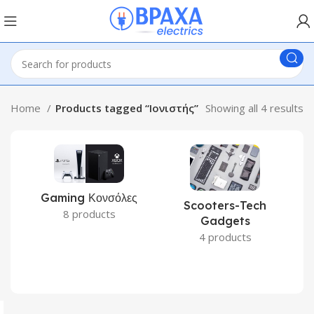
Home
Products tagged “Ιονιστής”
Showing all 4 results
Gaming Κονσόλες
Scooters-Tech
8 products
Gadgets
4 products