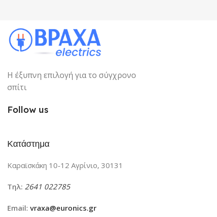
Στατικός
Η έξυπνη επιλογή για το σύγχρονο
σπίτι
Follow us
Κατάστημα
Καραϊσκάκη 10-12 Αγρίνιο, 30131
Τηλ:
2641 022785
Email:
vraxa@euronics.gr