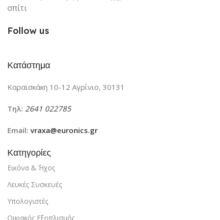
σπίτι
Follow us
Κατάστημα
Καραϊσκάκη 10-12 Αγρίνιο, 30131
Τηλ:
2641 022785
Email:
vraxa@euronics.gr
Κατηγορίες
Εικόνα & ΄Ήχος
Λευκές Συσκευές
Υπολογιστές
Οικιακός Εξοπλισμός