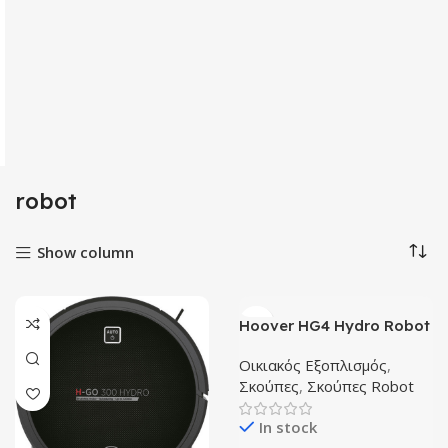
robot
Show column
Hoover HG4 Hydro Robot
σκούπα
Οικιακός Εξοπλισμός
,
Σκούπες
,
Σκούπες Robot
In stock