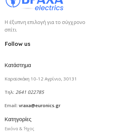
RAM
16g
Η έξυπνη επιλογή για το σύγχρονο
σπίτι
ΤΎΠΟΣ ΟΘΌΝΗΣ
Follow us
15,6 IPS
Κατάστημα
Καραϊσκάκη 10-12 Αγρίνιο, 30131
Τηλ:
2641 022785
Email:
vraxa@euronics.gr
Κατηγορίες
Εικόνα & ΄Ήχος