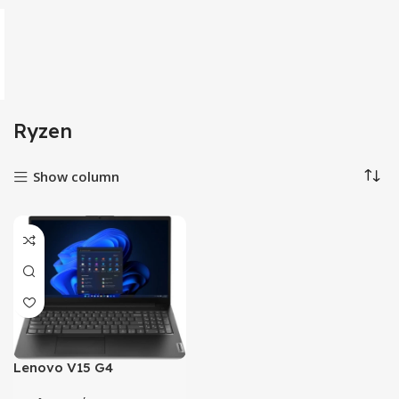
Ryzen
Show column
Lenovo V15 G4