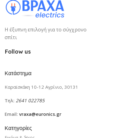
Η έξυπνη επιλογή για το σύγχρονο
σπίτι
Follow us
Κατάστημα
Καραϊσκάκη 10-12 Αγρίνιο, 30131
Τηλ:
2641 022785
Email:
vraxa@euronics.gr
Κατηγορίες
Εικόνα & ΄Ήχος