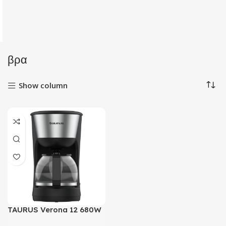
βρα
Show column
TAURUS Verona 12 680W
1.2L Καφετιέρα Φίλτρου