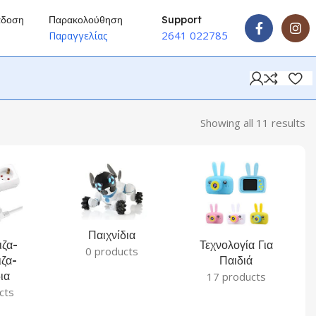
άδοση
Παρακολούθηση
Support
2641 022785
ύ
Παραγγελίας
Showing all 11 results
Παιχνίδια
ζα-
Τεχνολογία Για
0 products
ζα-
Παιδιά
ια
17 products
cts