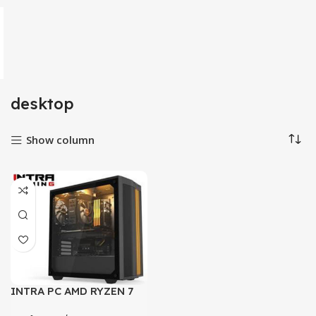
desktop
Show column
INTRA PC AMD RYZEN 7
5700X GAMING