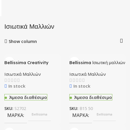
Ισιωτικά Μαλλιών
Show column
Bellissima Creativity
Bellissima Ισιωτική μαλλιών
S2702 Ισιωτική Μαλλιών
Straight Curl B15 50
Ισιωτικά Μαλλιών
Ισιωτικά Μαλλιών
In stock
In stock
Άμεσα διαθέσιμο
Άμεσα διαθέσιμο
SKU:
S2702
SKU:
B15 50
ΜΆΡΚΑ
Bellissima
ΜΆΡΚΑ
Bellissima