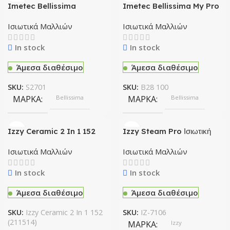
Imetec Bellissima
Imetec Bellissima My Pro
Creativity S2701 Ισιωτική
Steam B28 100 Ισιωτικό
μαλλιών
Μαλλιών
Ισιωτικά Μαλλιών
Ισιωτικά Μαλλιών
In stock
In stock
Άμεσα διαθέσιμο
Άμεσα διαθέσιμο
SKU:
S2701
SKU:
B28 100
ΜΆΡΚΑ
Bellissima
ΜΆΡΚΑ
Bellissima
Izzy Ceramic 2 In 1 152
Izzy Steam Pro Ισιωτική
(211514) Ισιωτική Μαλλιών
μαλλιών IZ-7106
Ισιωτικά Μαλλιών
Ισιωτικά Μαλλιών
In stock
In stock
Άμεσα διαθέσιμο
Άμεσα διαθέσιμο
SKU:
Izzy Ceramic 2 In 1 152
SKU:
IZ-7106
(211514)
ΜΆΡΚΑ
Izzy