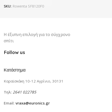
SKU:
Rowenta SF8120F0
Η έξυπνη επιλογή για το σύγχρονο
σπίτι
Follow us
Κατάστημα
Καραϊσκάκη 10-12 Αγρίνιο, 30131
Τηλ:
2641 022785
Email:
vraxa@euronics.gr