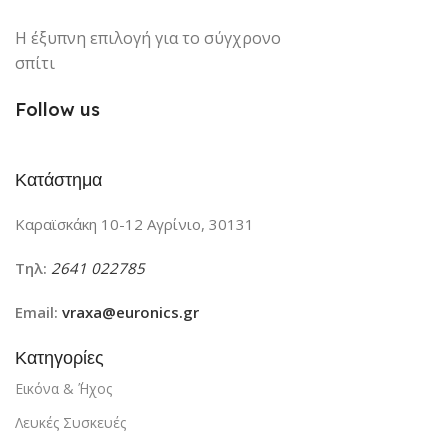
Η έξυπνη επιλογή για το σύγχρονο
σπίτι
Follow us
Κατάστημα
Καραϊσκάκη 10-12 Αγρίνιο, 30131
Τηλ:
2641 022785
Email:
vraxa@euronics.gr
Κατηγορίες
Εικόνα & ΄Ήχος
Λευκές Συσκευές