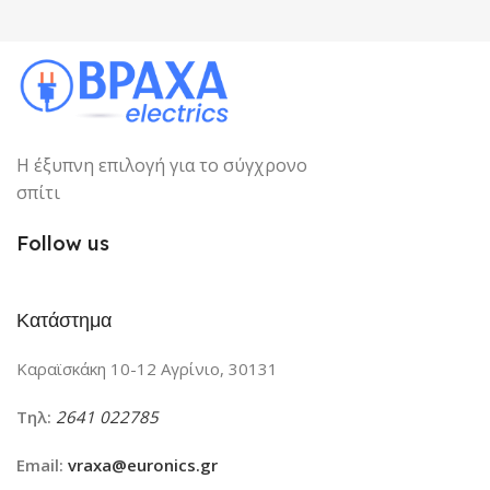
Κάδος
ΧΡΏΜΑ
Κόκκινο
Η έξυπνη επιλογή για το σύγχρονο
σπίτι
Follow us
Κατάστημα
Καραϊσκάκη 10-12 Αγρίνιο, 30131
Τηλ:
2641 022785
Email:
vraxa@euronics.gr