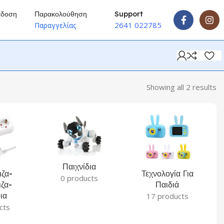
άδοση
Παρακολούθηση
Support
2641 022785
ύ
Παραγγελίας
Showing all 2 results
Παιχνίδια
ζα-
Τεχνολογία Για
0 products
ζα-
Παιδιά
ια
17 products
cts