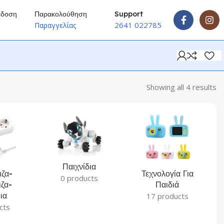
άδοση
Παρακολούθηση
Support
2641 022785
ύ
Παραγγελίας
Showing all 4 results
Παιχνίδια
ζα-
Τεχνολογία Για
0 products
ζα-
Παιδιά
ια
17 products
cts