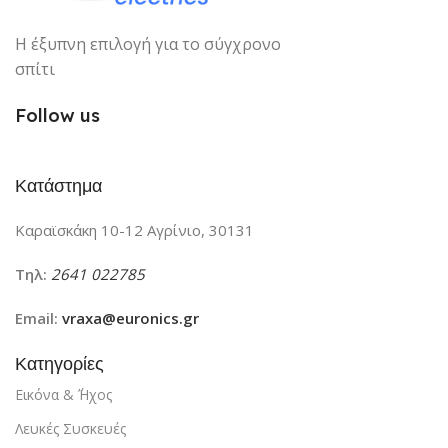
Η έξυπνη επιλογή για το σύγχρονο
σπίτι
Follow us
Κατάστημα
Καραϊσκάκη 10-12 Αγρίνιο, 30131
Τηλ:
2641 022785
Email:
vraxa@euronics.gr
Κατηγορίες
Εικόνα & ΄Ήχος
Λευκές Συσκευές