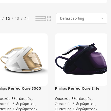
9
12
18
24
ilips PerfectCare 8000
Philips PerfectCare Elite
G8040/60 Σύστημα
GC9650/80 Σύστημα
κιακός Εξοπλισμός
,
Οικιακός Εξοπλισμός
,
δερώματος
Σιδερώματος
σκευές Σιδερώματος
,
Συσκευές Σιδερώματος
,
σκευές Σιδερώματος-
Συσκευές Σιδερώματος-