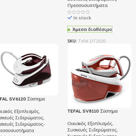
Πρεσσοσυστήματα
In stock
Άμεσα διαθέσιμο
SKU:
Tefal DT2020
FAL SV6120 Σύστημα
δερώματος
κιακός Εξοπλισμός
,
TEFAL SV8110 Σύστημα
σκευές Σιδερώματος
,
Σιδερώματος
Οικιακός Εξοπλισμός
,
σκευές Σιδερώματος-
Συσκευές Σιδερώματος
,
εσσοσυστήματα