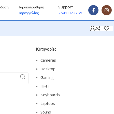
άδοση
Παρακολούθηση
Support
2641 022785
ύ
Παραγγελίας
Kατηγορίες
Cameras
Desktop
Gaming
Hi-Fi
Keyboards
Laptops
Sound