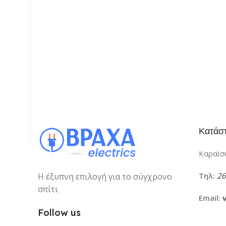
Κατάσ
Καραϊσκ
Τηλ:
26
Η έξυπνη επιλογή για το σύγχρονο
σπίτι
Email:
Follow us