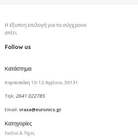
Η έξυπνη επιλογή για το σύγχρονο
σπίτι
Follow us
Κατάστημα
Καραϊσκάκη 10-12 Αγρίνιο, 30131
Τηλ:
2641 022785
Email:
vraxa@euronics.gr
Κατηγορίες
Εικόνα & ΄Ήχος