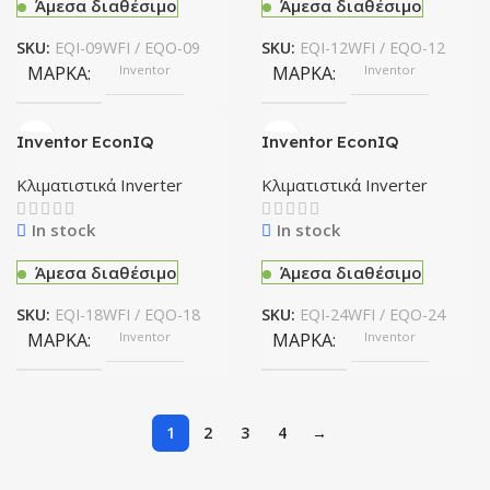
Άμεσα διαθέσιμο
Άμεσα διαθέσιμο
SKU:
EQI-09WFI / EQO-09
SKU:
EQI-12WFI / EQO-12
ΜΆΡΚΑ
Inventor
ΜΆΡΚΑ
Inventor
Inventor EconIQ
Inventor EconIQ
Κλιματιστικό EQI-18WFI /
Κλιματιστικό EQI-24WFI /
EQO-18
EQO-24
Κλιματιστικά Inverter
Κλιματιστικά Inverter
In stock
In stock
Άμεσα διαθέσιμο
Άμεσα διαθέσιμο
SKU:
EQI-18WFI / EQO-18
SKU:
EQI-24WFI / EQO-24
ΜΆΡΚΑ
Inventor
ΜΆΡΚΑ
Inventor
1
2
3
4
→