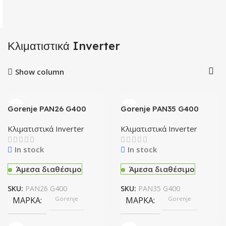
Κλιματιστικά Inverter
Show column
Gorenje PAN26 G400
Gorenje PAN35 G400
9000 BTU Κλιματιστικό
12000 Κλιματιστικό
Inverter A++/A+++ με WiFi
Inverter BTU A++/A+++ με
Κλιματιστικά Inverter
Κλιματιστικά Inverter
WiFi
In stock
In stock
Άμεσα διαθέσιμο
Άμεσα διαθέσιμο
SKU:
PAN26 G400
SKU:
PAN35 G400
ΜΆΡΚΑ
Gorenje
ΜΆΡΚΑ
Gorenje