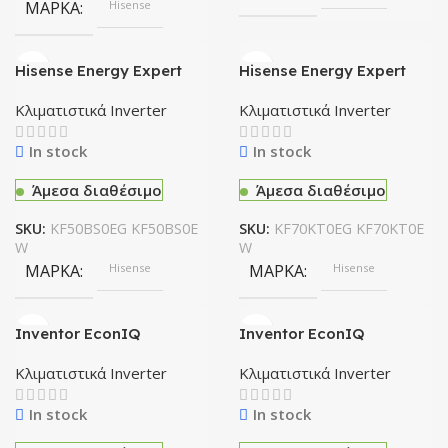
ΜΆΡΚΑ
Hisense
Hisense Energy Expert
Hisense Energy Expert
κλιματιστικό KF50BS0EG
κλιματιστικό KF70KT0EG
KF50BS0EW
KF70KT0EW
Κλιματιστικά Inverter
Κλιματιστικά Inverter
In stock
In stock
Άμεσα διαθέσιμο
Άμεσα διαθέσιμο
SKU:
KF50BS0EG KF50BS0E
SKU:
KF70KT0EG KF70KT0E
W
W
ΜΆΡΚΑ
Hisense
ΜΆΡΚΑ
Hisense
Inventor EconIQ
Inventor EconIQ
Κλιματιστικό EQI-09WFI /
Κλιματιστικό EQI-12WFI /
EQO-09
EQO-12
Κλιματιστικά Inverter
Κλιματιστικά Inverter
In stock
In stock