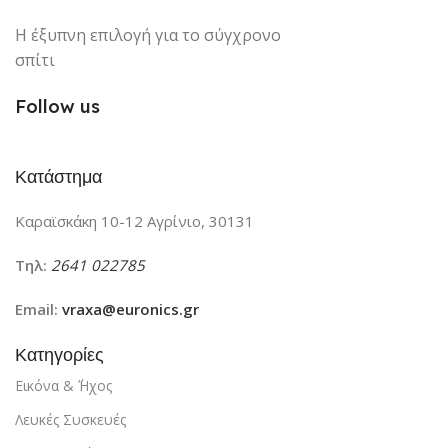
Η έξυπνη επιλογή για το σύγχρονο
σπίτι
Follow us
Κατάστημα
Καραϊσκάκη 10-12 Αγρίνιο, 30131
Τηλ:
2641 022785
Email:
vraxa@euronics.gr
Κατηγορίες
Εικόνα & ΄Ήχος
Λευκές Συσκευές