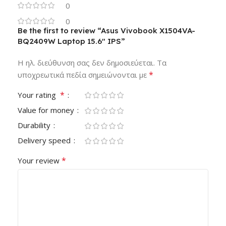
0
0
Be the first to review “Asus Vivobook X1504VA-
BQ2409W Laptop 15.6″ IPS”
Η ηλ. διεύθυνση σας δεν δημοσιεύεται.
Τα
*
υποχρεωτικά πεδία σημειώνονται με
*
Your rating
Value for money
Durability
Delivery speed
*
Your review