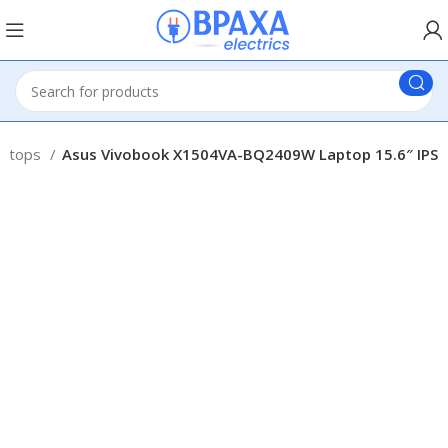
aptops
Asus Vivobook X1504VA-BQ2409W Laptop 15.6″ IPS