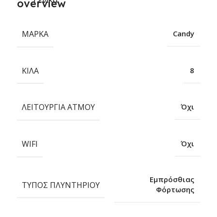
ΜΆΡΚΑ
Candy
ΚΙΛΆ
8
ΛΕΙΤΟΥΡΓΊΑ ΑΤΜΟΎ
Όχι
WIFI
Όχι
Εμπρόσθιας
ΤΎΠΟΣ ΠΛΥΝΤΗΡΊΟΥ
Φόρτωσης