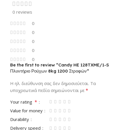
0 reviews
0
0
0
0
0
Be the first to review “Candy HE 128TXME/1-S
Πλυντήριο Ρούχων 8kg 1200 Στροφών”
Η ηλ. διεύθυνση σας δεν δημοσιεύεται.
Τα
*
υποχρεωτικά πεδία σημειώνονται με
*
Your rating
Value for money
Durability
Delivery speed