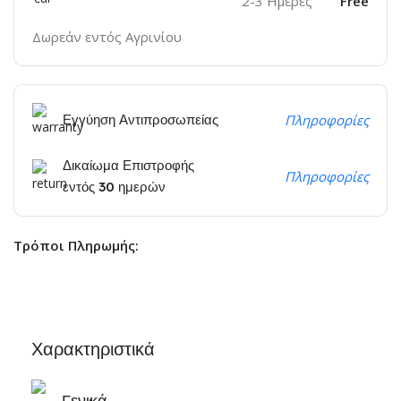
2-3 Ημέρες
Free
Δωρεάν εντός Αγρινίου
Εγγύηση Αντιπροσωπείας
Πληροφορίες
Δικαίωμα Επιστροφής
Πληροφορίες
εντός 30 ημερών
Τρόποι Πληρωμής:
Χαρακτηριστικά
Γενικά