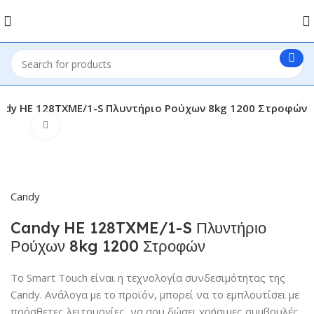
ndy HE 128TXME/1-S Πλυντήριο Ρούχων 8kg 1200 Στροφών
Click to enlarge
Candy
Candy HE 128TXME/1-S Πλυντήριο
Ρούχων 8kg 1200 Στροφών
Το Smart Touch είναι η τεχνολογία συνδεσιμότητας της
Candy. Ανάλογα με το προϊόν, μπορεί να το εμπλουτίσει με
πρόσθετες λειτουργίες, να σου δώσει χρήσιμες συμβουλές