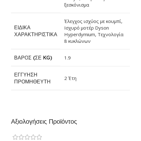
ξεσκόνισμα
Έλεγχος ισχύος με κουμπί,
ΕΙΔΙΚΆ
Ισχυρό μοτέρ Dyson
ΧΑΡΑΚΤΗΡΙΣΤΙΚΆ
Hyperdymium, Τεχνολογία
8 κυκλώνων
ΒΆΡΟΣ (ΣΕ KG)
1.9
ΕΓΓΎΗΣΗ
2 Έτη
ΠΡΟΜΗΘΕΥΤΉ
Αξιολογήσεις Προϊόντος