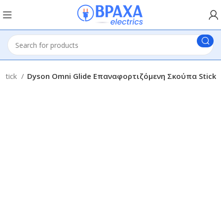
Stick
Dyson Omni Glide Επαναφορτιζόμενη Σκούπα Stick