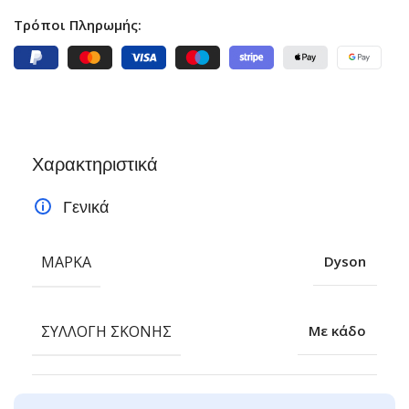
Τρόποι Πληρωμής:
Χαρακτηριστικά
Γενικά
ΜΆΡΚΑ
Dyson
ΣΥΛΛΌΓΗ ΣΚΌΝΗΣ
Με κάδο