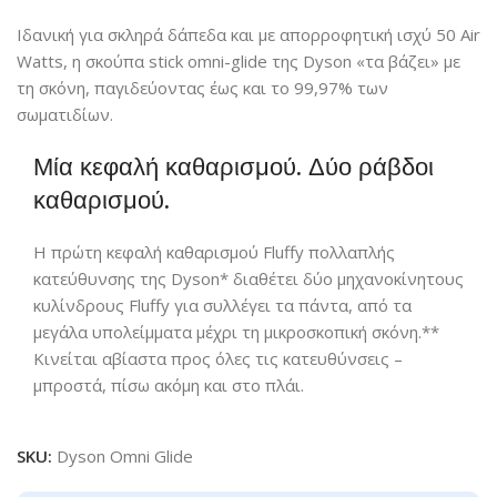
Ιδανική για σκληρά δάπεδα και με απορροφητική ισχύ 50 Air
Watts, η σκούπα stick omni-glide της Dyson «τα βάζει» με
τη σκόνη, παγιδεύοντας έως και το 99,97% των
σωματιδίων.
Μία κεφαλή καθαρισμού. Δύο ράβδοι
καθαρισμού.
Η πρώτη κεφαλή καθαρισμού Fluffy πολλαπλής
κατεύθυνσης της Dyson* διαθέτει δύο μηχανοκίνητους
κυλίνδρους Fluffy για συλλέγει τα πάντα, από τα
μεγάλα υπολείμματα μέχρι τη μικροσκοπική σκόνη.**
Κινείται αβίαστα προς όλες τις κατευθύνσεις –
μπροστά, πίσω ακόμη και στο πλάι.
SKU:
Dyson Omni Glide