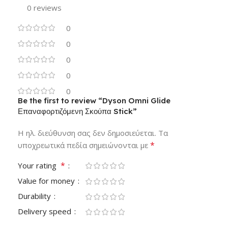
0 reviews
0
0
0
0
0
Be the first to review “Dyson Omni Glide
Επαναφορτιζόμενη Σκούπα Stick”
Η ηλ. διεύθυνση σας δεν δημοσιεύεται.
Τα
*
υποχρεωτικά πεδία σημειώνονται με
*
Your rating
Value for money
Durability
Delivery speed