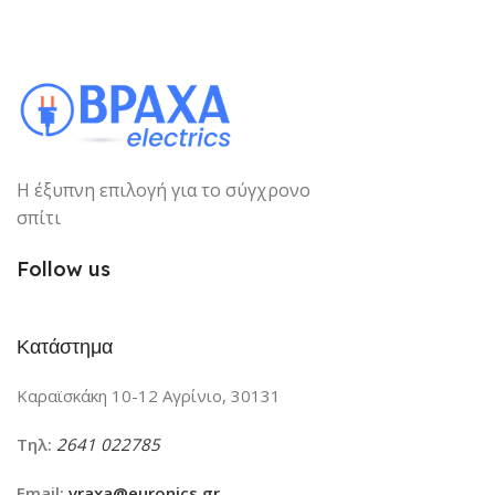
Η έξυπνη επιλογή για το σύγχρονο
σπίτι
Follow us
Κατάστημα
Καραϊσκάκη 10-12 Αγρίνιο, 30131
Τηλ:
2641 022785
Email:
vraxa@euronics.gr