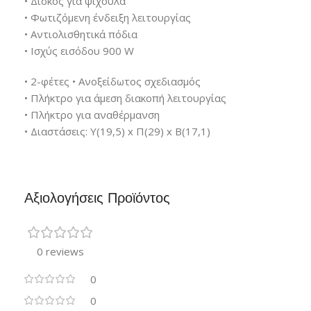
• Δίσκος για ψίχουλα
• Φωτιζόμενη ένδειξη λειτουργίας
• Αντιολισθητικά πόδια
• Ισχύς εισόδου 900 W
• 2-φέτες • Ανοξείδωτος σχεδιασμός
• Πλήκτρο για άμεση διακοπή λειτουργίας
• Πλήκτρο για αναθέρμανση
• Διαστάσεις: Υ(19,5) x Π(29) x Β(17,1)
Αξιολογήσεις Προϊόντος
0 reviews
0
0