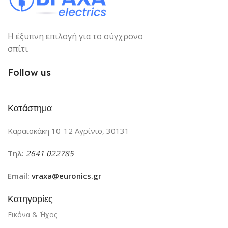
Η έξυπνη επιλογή για το σύγχρονο
σπίτι
Follow us
Κατάστημα
Καραϊσκάκη 10-12 Αγρίνιο, 30131
Τηλ:
2641 022785
Email:
vraxa@euronics.gr
Κατηγορίες
Εικόνα & ΄Ήχος