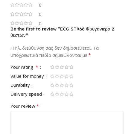
0
0
0
Be the first to review “ECG ST968 Φρυγανιέρα 2
θέσεων”
Η ηλ. διεύθυνση σας δεν δημοσιεύεται.
Τα
*
υποχρεωτικά πεδία σημειώνονται με
*
Your rating
Value for money
Durability
Delivery speed
*
Your review