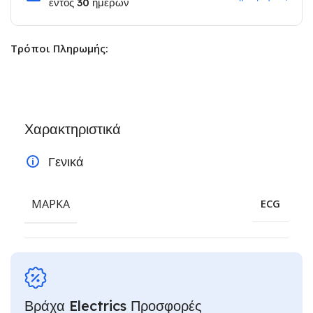
εντός 30 ημερών
Τρόποι Πληρωμής:
Χαρακτηριστικά
Γενικά
ΜΆΡΚΑ
ECG
Βράχα Electrics Προσφορές