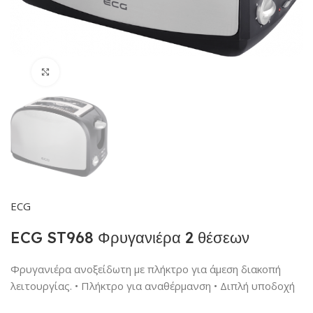
Click to enlarge
ECG
ECG ST968 Φρυγανιέρα 2 θέσεων
Φρυγανιέρα ανοξείδωτη με πλήκτρο για άμεση διακοπή
λειτουργίας. • Πλήκτρο για αναθέρμανση • Διπλή υποδοχή