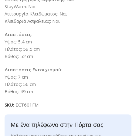
StayWarm: Ναι
Λειτουργία Κλειδώματος: Ναι
Κλειδαριά Ασφαλείας: Ναι
Διαστάσεις:
Υψος: 5,4 cm
Πλάτος: 59,5 cm
Βάθος: 52 cm
Διαστάσεις Εντοιχισμού:
Υψος: 7 cm
Πλάτος: 56 cm
Βάθος: 49 cm
SKU:
ECT601FM
Με ένα τηλέφωνο στην Πόρτα σας
Καλέστε μας για να μάθετε την τιμή και τις