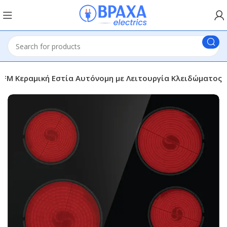
1FM Κεραμική Εστία Αυτόνομη με Λειτουργία Κλειδώματος