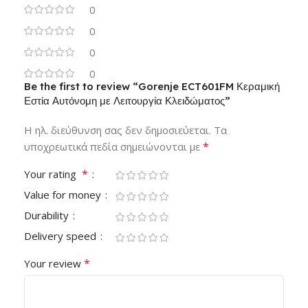
0
0
0
0
Be the first to review “Gorenje ECT601FM Κεραμική
Εστία Αυτόνομη με Λειτουργία Κλειδώματος”
Η ηλ. διεύθυνση σας δεν δημοσιεύεται.
Τα
*
υποχρεωτικά πεδία σημειώνονται με
*
Your rating
Value for money
Durability
Delivery speed
*
Your review