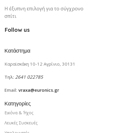
Η έξυπνη επιλογή για το σύγχρονο
σπίτι
Follow us
Κατάστημα
Καραϊσκάκη 10-12 Αγρίνιο, 30131
Τηλ:
2641 022785
Email:
vraxa@euronics.gr
Κατηγορίες
Εικόνα & ΄Ήχος
Λευκές Συσκευές
Υπολογιστές