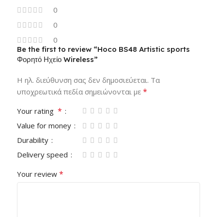
0
0
0
Be the first to review “Hoco BS48 Artistic sports
Φορητό Ηχείο Wireless”
Η ηλ. διεύθυνση σας δεν δημοσιεύεται.
Τα
*
υποχρεωτικά πεδία σημειώνονται με
*
Your rating
Value for money
Durability
Delivery speed
*
Your review