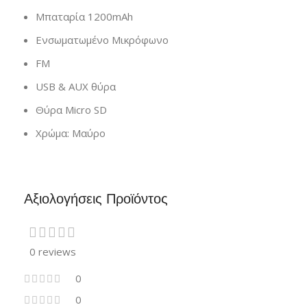
Μπαταρία 1200mAh
Ενσωματωμένο Μικρόφωνο
FM
USB & AUX θύρα
Θύρα Micro SD
Χρώμα: Μαύρο
Αξιολογήσεις Προϊόντος
0 reviews
0
0