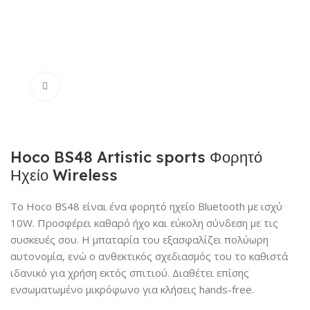
Click to enlarge
Hoco BS48 Artistic sports Φορητό
Ηχείο Wireless
Το Hoco BS48 είναι ένα φορητό ηχείο Bluetooth με ισχύ
10W. Προσφέρει καθαρό ήχο και εύκολη σύνδεση με τις
συσκευές σου. Η μπαταρία του εξασφαλίζει πολύωρη
αυτονομία, ενώ ο ανθεκτικός σχεδιασμός του το καθιστά
ιδανικό για χρήση εκτός σπιτιού. Διαθέτει επίσης
ενσωματωμένο μικρόφωνο για κλήσεις hands-free.