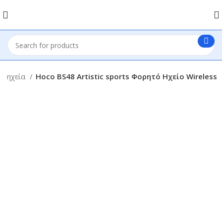
th ηχεία
Hoco BS48 Artistic sports Φορητό Ηχείο Wireless