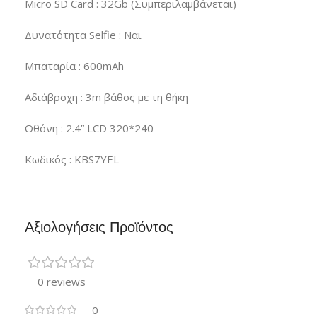
Micro SD Card : 32Gb (Συμπεριλαμβάνεται)
Δυνατότητα Selfie : Ναι
Μπαταρία : 600mAh
Αδιάβροχη : 3m βάθος με τη θήκη
Οθόνη : 2.4” LCD 320*240
Κωδικός : KBS7YEL
Αξιολογήσεις Προϊόντος
0 reviews
0