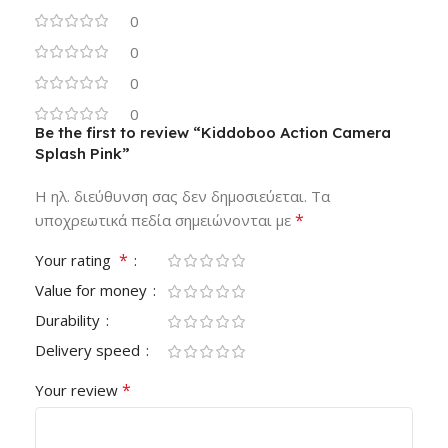
0
0
0
0
Be the first to review “Kiddoboo Action Camera
Splash Pink”
Η ηλ. διεύθυνση σας δεν δημοσιεύεται.
Τα
*
υποχρεωτικά πεδία σημειώνονται με
*
Your rating
Value for money
Durability
Delivery speed
*
Your review