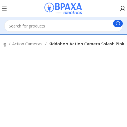
ging
Action Cameras
Kiddoboo Action Camera Splash Pink