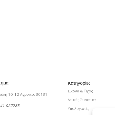
τημα
Κατηγορίες
Εικόνα & ΄Ήχος
άκη 10-12 Αγρίνιο, 30131
Λευκές Συσκευές
41 022785
Υπολογιστές