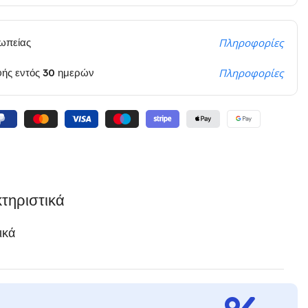
ωπείας
Πληροφορίες
φής εντός 30 ημερών
Πληροφορίες
τηριστικά
ικά