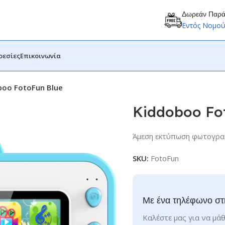
Δωρεάν Παρ
Εντός Νομο
ρεσίες
Επικοινωνία
boo FotoFun Blue
Kiddoboo Fo
Άμεση εκτύπωση φωτογρα
SKU:
FotoFun
Με ένα τηλέφωνο στ
Καλέστε μας για να μάθ