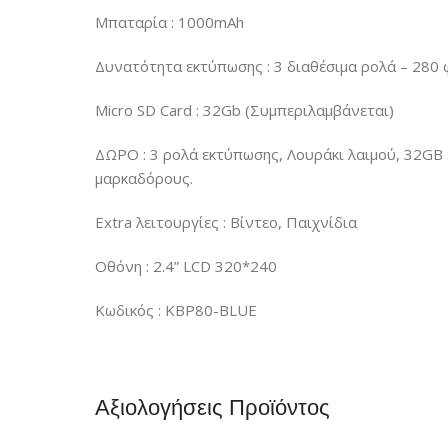
Μπαταρία : 1000mAh
Δυνατότητα εκτύπωσης : 3 διαθέσιμα ρολά – 280
Micro SD Card : 32Gb (Συμπεριλαμβάνεται)
ΔΩΡΟ : 3 ρολά εκτύπωσης, Λουράκι λαιμού, 32GB
μαρκαδόρους.
Extra λειτουργίες : Βίντεο, Παιχνίδια
Οθόνη : 2.4” LCD 320*240
Κωδικός : KBP80-BLUE
Αξιολογήσεις Προϊόντος