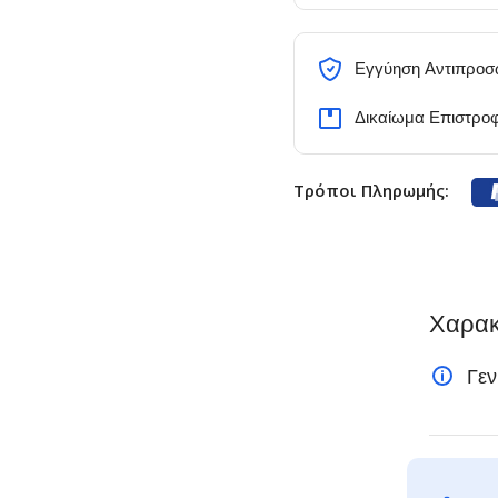
Εγγύηση Αντιπροσ
Δικαίωμα Επιστρο
Τρόποι Πληρωμής:
Χαρακ
Γεν