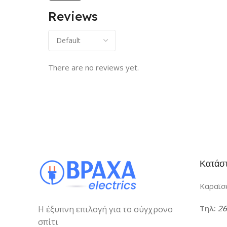
Reviews
There are no reviews yet.
Κατάσ
Καραϊσκ
Τηλ:
26
Η έξυπνη επιλογή για το σύγχρονο
σπίτι