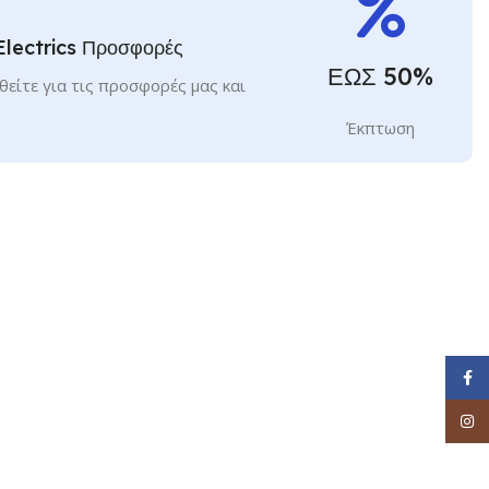
Electrics Προσφορές
ΕΩΣ 50%
είτε για τις προσφορές μας και
Έκπτωση
Face
Inst