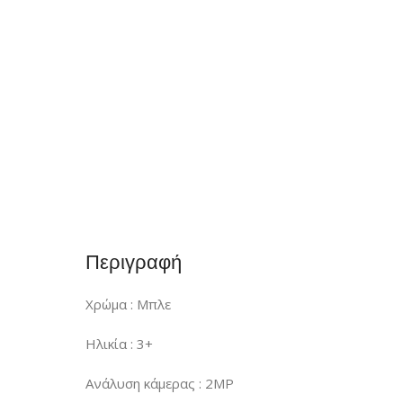
Περιγραφή
Χρώμα : Μπλε
Ηλικία : 3+
Ανάλυση κάμερας : 2MP