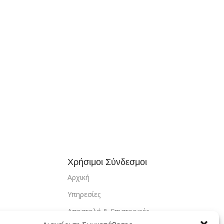
Χρήσιμοι Σύνδεσμοι
Αρχική
Υπηρεσίες
Αποστολή & Επιστροφές