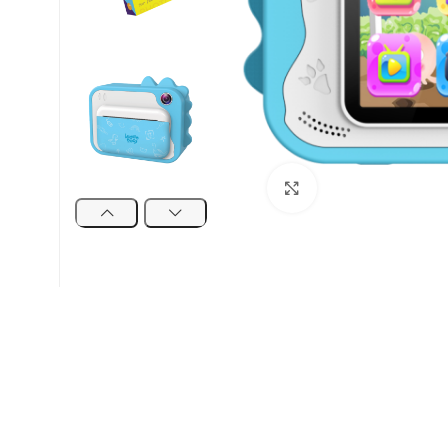
Click to enlarge