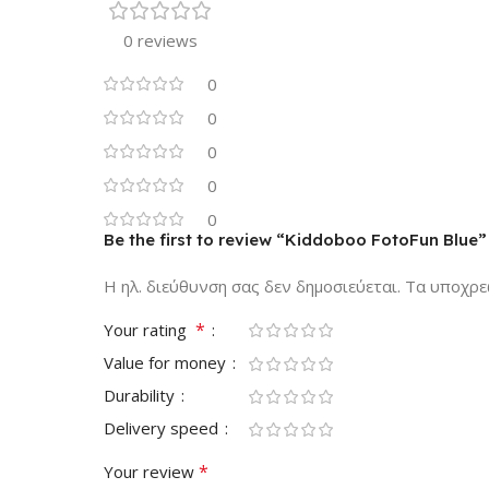
0 reviews
0
0
0
0
0
Be the first to review “Kiddoboo FotoFun Blue”
Η ηλ. διεύθυνση σας δεν δημοσιεύεται.
Τα υποχρε
*
Your rating
Value for money
Durability
Delivery speed
*
Your review