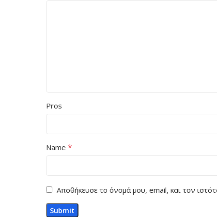
Pros
*
Name
Αποθήκευσε το όνομά μου, email, και τον ιστ