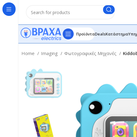
Προϊόντα
Deals
Κατάστημα
Υπη
Home
Imaging
Φωτογραφικές Μηχανές
Kiddo