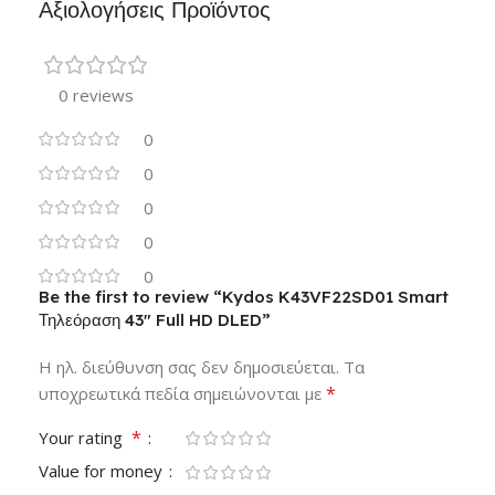
Αξιολογήσεις Προϊόντος
0 reviews
0
0
0
0
0
Be the first to review “Kydos K43VF22SD01 Smart
Τηλεόραση 43″ Full HD DLED”
Η ηλ. διεύθυνση σας δεν δημοσιεύεται.
Τα
*
υποχρεωτικά πεδία σημειώνονται με
*
Your rating
Value for money