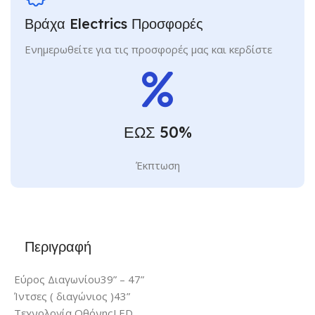
Βράχα Electrics Προσφορές
Ενημερωθείτε για τις προσφορές μας και κερδίστε
ΕΩΣ 50%
Έκπτωση
Περιγραφή
Εύρος Διαγωνίου
39” – 47”
Ίντσες ( διαγώνιος )
43”
Τεχνολογία Οθόνης
LED