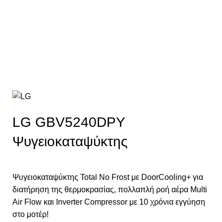
LG GBV5240DPY
Ψυγειοκαταψύκτης
Ψυγειοκαταψύκτης Total No Frost με DoorCooling+ για
διατήρηση της θερμοκρασίας, πολλαπλή ροή αέρα Multi
Air Flow και Inverter Compressor με 10 χρόνια εγγύηση
στο μοτέρ!