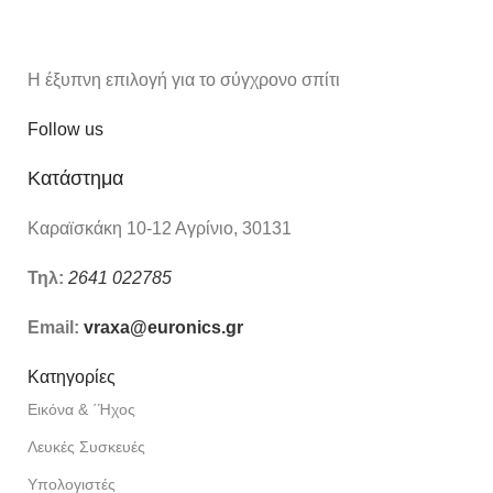
Η έξυπνη επιλογή για το σύγχρονο σπίτι
Follow us
Κατάστημα
Καραϊσκάκη 10-12 Αγρίνιο, 30131
Τηλ:
2641 022785
Email:
vraxa@euronics.gr
Κατηγορίες
Εικόνα & ΄Ήχος
Λευκές Συσκευές
Υπολογιστές