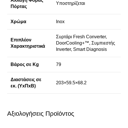
Αλλαγή Φοράς
Υποστηρίζεται
Πόρτας
Χρώμα
Inox
Συρτάρι Fresh Converter,
Επιπλέον
DoorCooling+™, Συμπιεστής
Χαρακτηριστικά
Inverter, Smart Diagnosis
Βάρος σε Kg
79
Διαστάσεις σε
203×59.5×68.2
εκ. (ΥxΠxΒ)
Αξιολογήσεις Προϊόντος