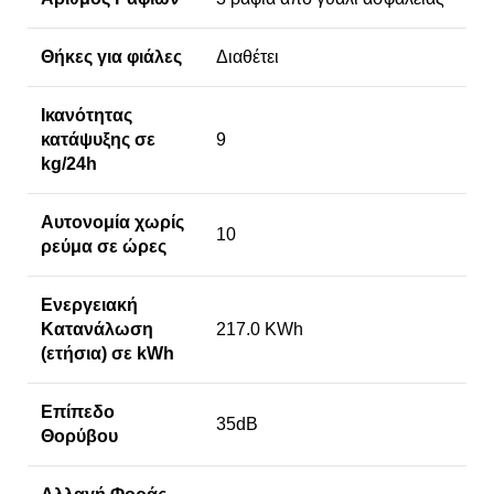
Θήκες για φιάλες
Διαθέτει
Ικανότητας
κατάψυξης σε
9
kg/24h
Αυτονομία χωρίς
10
ρεύμα σε ώρες
Ενεργειακή
Κατανάλωση
217.0 KWh
(ετήσια) σε kWh
Επίπεδο
35dB
Θορύβου