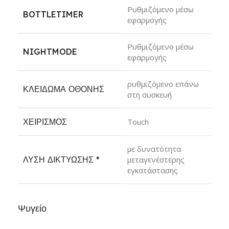
Ρυθμιζόμενο μέσω
BOTTLETIMER
εφαρμογής
Ρυθμιζόμενο μέσω
NIGHTMODE
εφαρμογής
ρυθμιζόμενο επάνω
ΚΛΕΊΔΩΜΑ ΟΘΌΝΗΣ
στη συσκευή
ΧΕΙΡΙΣΜΌΣ
Touch
με δυνατότητα
ΛΎΣΗ ΔΙΚΤΎΩΣΗΣ
*
μεταγενέστερης
εγκατάστασης
Ψυγείο