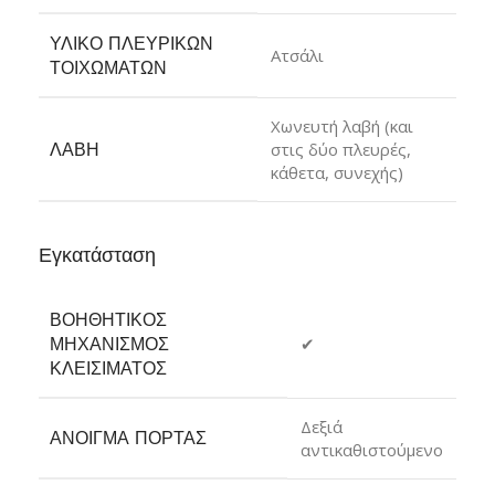
ΥΛΙΚΌ ΠΛΕΥΡΙΚΏΝ
Ατσάλι
ΤΟΙΧΩΜΆΤΩΝ
Χωνευτή λαβή (και
ΛΑΒΉ
στις δύο πλευρές,
κάθετα, συνεχής)
Εγκατάσταση
ΒΟΗΘΗΤΙΚΌΣ
ΜΗΧΑΝΙΣΜΌΣ
✔
ΚΛΕΙΣΊΜΑΤΟΣ
Δεξιά
ΆΝΟΙΓΜΑ ΠΌΡΤΑΣ
αντικαθιστούμενο