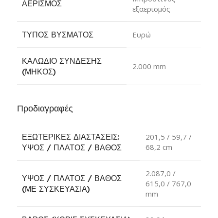
ΑΕΡΙΣΜΌΣ
εξαερισμός
ΤΎΠΟΣ ΒΎΣΜΑΤΟΣ
Ευρώ
ΚΑΛΏΔΙΟ ΣΎΝΔΕΣΗΣ
2.000 mm
(ΜΉΚΟΣ)
Προδιαγραφές
ΕΞΩΤΕΡΙΚΈΣ ΔΙΑΣΤΆΣΕΙΣ:
201,5 / 59,7 /
68,2 cm
ΎΨΟΣ / ΠΛΆΤΟΣ / ΒΆΘΟΣ
2.087,0 /
ΎΨΟΣ / ΠΛΆΤΟΣ / ΒΆΘΟΣ
615,0 / 767,0
(ΜΕ ΣΥΣΚΕΥΑΣΊΑ)
mm