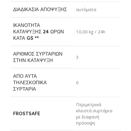
ΔΙΑΔΙΚΑΣΊΑ ΑΠΌΨΥΞΗΣ
αυτόματα
ΙΚΑΝΌΤΗΤΑ
ΚΑΤΆΨΥΞΗΣ 24 ΩΡΏΝ
10,00 kg / 24h
ΚΑΤΆ GS
**
ΑΡΙΘΜΌΣ ΣΥΡΤΑΡΙΏΝ
3
ΣΤΗΝ ΚΑΤΆΨΥΞΗ
ΑΠΌ ΑΥΤΆ
ΤΗΛΕΣΚΟΠΙΚΆ
0
ΣΥΡΤΆΡΙΑ
Περιμετρικά
κλειστά συρτάρια
FROSTSAFE
με διαφανή
πρόσοψη