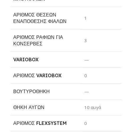
ΑΡΙΘΜΌΣ ΘΈΣΕΩΝ
1
ΕΝΑΠΌΘΕΣΗΣ ΦΙΑΛΏΝ
ΑΡΙΘΜΌΣ ΡΑΦΙΏΝ ΓΙΑ
3
ΚΟΝΣΈΡΒΕΣ
VARIOBOX
—
ΑΡΙΘΜΌΣ VARIOBOX
0
ΒΟΥΤΥΡΟΘΉΚΗ
—
ΘΉΚΗ ΑΥΓΏΝ
10 αυγά
ΑΡΙΘΜΌΣ FLEXSYSTEM
0