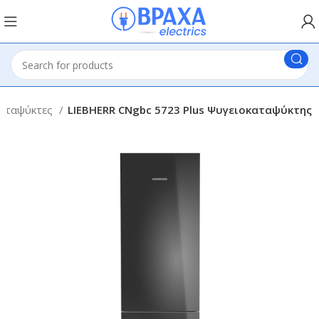
καταψύκτες
LIEBHERR CNgbc 5723 Plus Ψυγειοκαταψύκτης