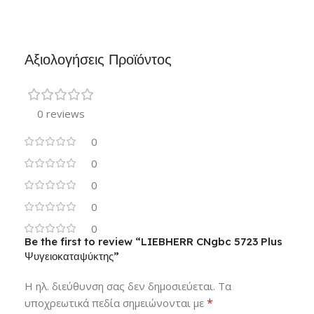
Αξιολογήσεις Προϊόντος
0 reviews
0
0
0
0
0
Be the first to review “LIEBHERR CNgbc 5723 Plus
Ψυγειοκαταψύκτης”
Η ηλ. διεύθυνση σας δεν δημοσιεύεται.
Τα
*
υποχρεωτικά πεδία σημειώνονται με