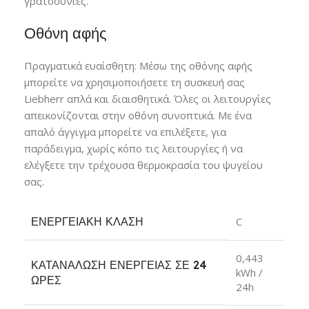
γρατσουνιές.
Οθόνη αφής
Πραγματικά ευαίσθητη: Μέσω της οθόνης αφής
μπορείτε να χρησιμοποιήσετε τη συσκευή σας
Liebherr απλά και διαισθητικά. Όλες οι λειτουργίες
απεικονίζονται στην οθόνη συνοπτικά. Με ένα
απαλό άγγιγμα μπορείτε να επιλέξετε, για
παράδειγμα, χωρίς κόπο τις λειτουργίες ή να
ελέγξετε την τρέχουσα θερμοκρασία του ψυγείου
σας.
ΕΝΕΡΓΕΙΑΚΉ ΚΛΆΣΗ
C
0,443
ΚΑΤΑΝΆΛΩΣΗ ΕΝΈΡΓΕΙΑΣ ΣΕ 24
kWh /
ΏΡΕΣ
24h