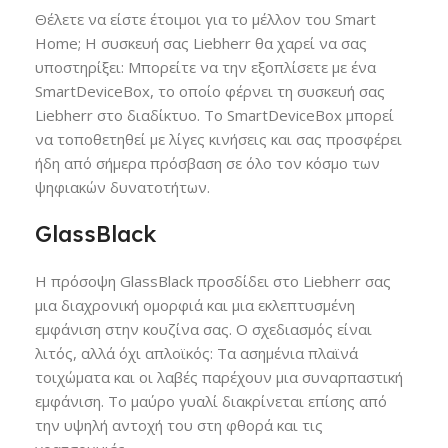
Θέλετε να είστε έτοιμοι για το μέλλον του Smart
Home; Η συσκευή σας Liebherr θα χαρεί να σας
υποστηρίξει: Μπορείτε να την εξοπλίσετε με ένα
SmartDeviceBox, το οποίο φέρνει τη συσκευή σας
Liebherr στο διαδίκτυο. Το SmartDeviceBox μπορεί
να τοποθετηθεί με λίγες κινήσεις και σας προσφέρει
ήδη από σήμερα πρόσβαση σε όλο τον κόσμο των
ψηφιακών δυνατοτήτων.
GlassBlack
Η πρόσοψη GlassBlack προσδίδει στο Liebherr σας
μια διαχρονική ομορφιά και μια εκλεπτυσμένη
εμφάνιση στην κουζίνα σας. Ο σχεδιασμός είναι
λιτός, αλλά όχι απλοϊκός: Τα ασημένια πλαϊνά
τοιχώματα και οι λαβές παρέχουν μια συναρπαστική
εμφάνιση. Το μαύρο γυαλί διακρίνεται επίσης από
την υψηλή αντοχή του στη φθορά και τις