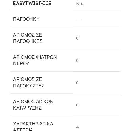
EASYTWIST-ICE
Ναι
ΠΑΓΟΘΉΚΗ
—
ΑΡΙΘΜΌΣ ΣΕ
0
ΠΑΓΟΘΉΚΕΣ
ΑΡΙΘΜΌΣ ΦΊΛΤΡΩΝ
0
ΝΕΡΟΎ
ΑΡΙΘΜΌΣ ΣΕ
0
ΠΑΓΟΚΎΣΤΕΣ
ΑΡΙΘΜΌΣ ΔΊΣΚΩΝ
0
ΚΑΤΆΨΥΞΗΣ
ΧΑΡΑΚΤΗΡΙΣΤΙΚΆ
4
ΑΣΤΈΡΙΑ