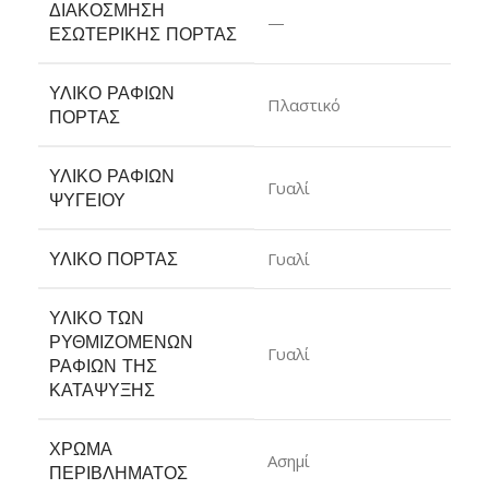
ΔΙΑΚΌΣΜΗΣΗ
—
ΕΣΩΤΕΡΙΚΉΣ ΠΌΡΤΑΣ
ΥΛΙΚΌ ΡΑΦΙΏΝ
Πλαστικό
ΠΌΡΤΑΣ
ΥΛΙΚΌ ΡΑΦΙΏΝ
Γυαλί
ΨΥΓΕΊΟΥ
ΥΛΙΚΌ ΠΌΡΤΑΣ
Γυαλί
ΥΛΙΚΌ ΤΩΝ
ΡΥΘΜΙΖΌΜΕΝΩΝ
Γυαλί
ΡΑΦΙΏΝ ΤΗΣ
ΚΑΤΆΨΥΞΗΣ
ΧΡΏΜΑ
Ασημί
ΠΕΡΙΒΛΉΜΑΤΟΣ