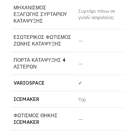
ΜΗΧΑΝΙΣΜΌΣ
Συρτάρι πάνω σε
ΕΞΑΓΩΓΉΣ ΣΥΡΤΑΡΙΟΎ
γυαλί ασφαλείας
ΚΑΤΆΨΥΞΗΣ
ΕΣΩΤΕΡΙΚΌΣ ΦΩΤΙΣΜΌΣ
—
ΖΏΝΗΣ ΚΑΤΆΨΥΞΗΣ
ΠΌΡΤΑ ΚΑΤΆΨΥΞΗΣ 4
—
ΑΣΤΈΡΩΝ
VARIOSPACE
✔
ICEMAKER
Όχι
ΦΩΤΙΣΜΌΣ ΘΉΚΗΣ
—
ICEMAKER