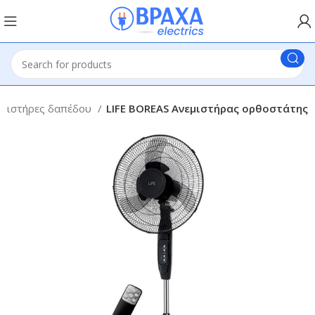
εμιστήρες δαπέδου
LIFE BOREAS Ανεμιστήρας ορθοστάτης