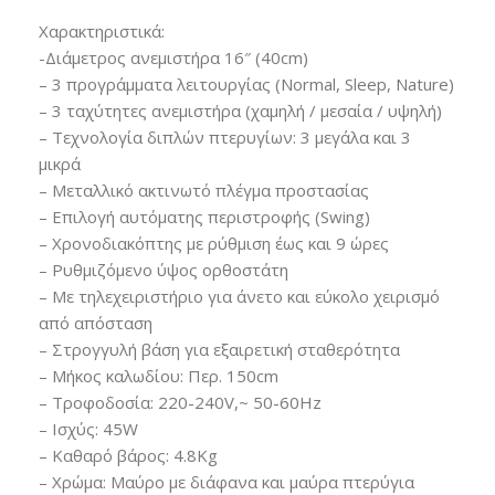
Χαρακτηριστικά:
-Διάμετρος ανεμιστήρα 16″ (40cm)
– 3 προγράμματα λειτουργίας (Normal, Sleep, Nature)
– 3 ταχύτητες ανεμιστήρα (χαμηλή / μεσαία / υψηλή)
– Τεχνολογία διπλών πτερυγίων: 3 μεγάλα και 3
μικρά
– Μεταλλικό ακτινωτό πλέγμα προστασίας
– Επιλογή αυτόματης περιστροφής (Swing)
– Χρονοδιακόπτης με ρύθμιση έως και 9 ώρες
– Ρυθμιζόμενο ύψος ορθοστάτη
– Με τηλεχειριστήριο για άνετο και εύκολο χειρισμό
από απόσταση
– Στρογγυλή βάση για εξαιρετική σταθερότητα
– Μήκος καλωδίου: Περ. 150cm
– Τροφοδοσία: 220-240V,~ 50-60Hz
– Ισχύς: 45W
– Καθαρό βάρος: 4.8Kg
– Χρώμα: Μαύρο με διάφανα και μαύρα πτερύγια