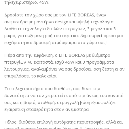
τηλεχειριστήριο, 45W.
Δροσίστε τον χώρο σας με τον LIFE BOREAS, έναν
ανεμιστήρα με μοντέρνο design και υψηλή τεχνολογία.
Διαθέτει τεχνολογία διπλών πτερυγίων, 3 μεγάλα και 3
μικρά, για αυξημένη ροή του αέρα και δημιουργεί άμεσα μια
ευχάριστη και δροσερή ατμόσφαιρα στο χώρο σας!
Πέρα από την εμφάνιση, ο LIFE BOREAS με διάμετρο
πτερυγίων 40 εκατοστά, ισχύ 45W και 3 προγράμματα
λειτουργίας, αναλαμβάνει να σας δροσίσει, όση ζέστη κι αν
επιφυλάσσει το καλοκαίρι.
Το τηλεχειριστήριο που διαθέτει, σας δίνει την
δυνατότητα να τον χειριστείτε από την άνεση του καναπέ
σας και η βαριά, σταθερή, στρογγυλή βάση εξασφαλίζει
εξαιρετική σταθερότητα στον ανεμιστήρα.
Τέλος, διαθέτει επιλογή αυτόματης περιστροφής, αλλά και
χρονοδιακόπτη λειτουργίας (έως και 9 ώρες) για να