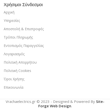
Χρήσιμοι Σύνδεσμοι
Αρχική
Υπηρεσίες
Αποστολή & Επιστροφές
Τρόποι Πληρωμής
Εντοπισμός Παραγγελίας
Λογαριασμός
Πολιτική Απορρήτου
Πολιτική Cookies
Όροι Χρήσης
Επικοινωνία
Vrachaelectrics.gr © 2023 - Designed & Powered By
Site-
Forge Web Design
.