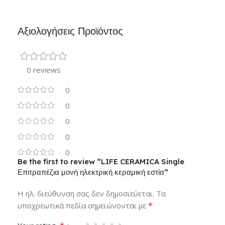
Αξιολογήσεις Προϊόντος
0 reviews
0
0
0
0
0
Be the first to review “LIFE CERAMICA Single
Επιτραπέζια μονή ηλεκτρική κεραμική εστία”
Η ηλ. διεύθυνση σας δεν δημοσιεύεται.
Τα
*
υποχρεωτικά πεδία σημειώνονται με