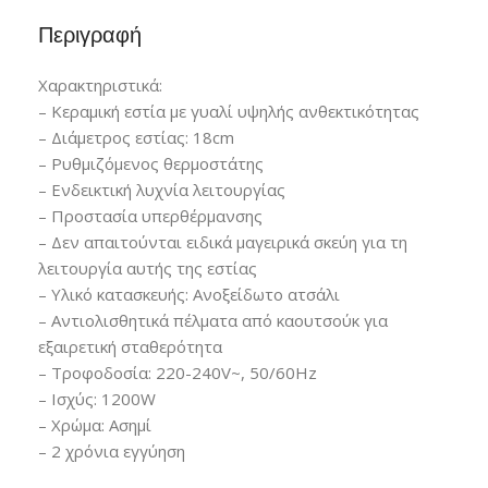
Περιγραφή
Χαρακτηριστικά:
– Κεραμική εστία με γυαλί υψηλής ανθεκτικότητας
– Διάμετρος εστίας: 18cm
– Ρυθμιζόμενος θερμοστάτης
– Ενδεικτική λυχνία λειτουργίας
– Προστασία υπερθέρμανσης
– Δεν απαιτούνται ειδικά μαγειρικά σκεύη για τη
λειτουργία αυτής της εστίας
– Υλικό κατασκευής: Ανοξείδωτο ατσάλι
– Αντιολισθητικά πέλματα από καουτσούκ για
εξαιρετική σταθερότητα
– Τροφοδοσία: 220-240V~, 50/60Hz
– Ισχύς: 1200W
– Χρώμα: Ασημί
– 2 χρόνια εγγύηση