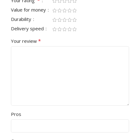
*
Your rating
Value for money
Durability
Delivery speed
*
Your review
Pros