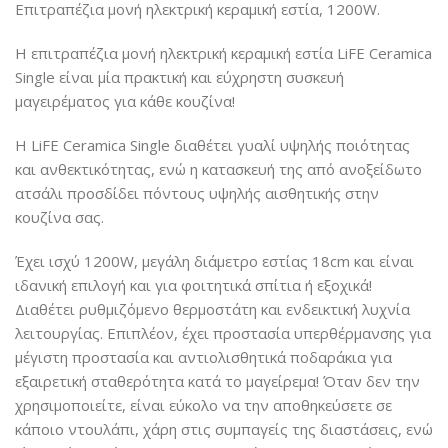
Επιτραπέζια μονή ηλεκτρική κεραμική εστία, 1200W.
Η επιτραπέζια μονή ηλεκτρική κεραμική εστία LiFE Ceramica
Single είναι μία πρακτική και εύχρηστη συσκευή
μαγειρέματος για κάθε κουζίνα!
Η LiFE Ceramica Single διαθέτει γυαλί υψηλής ποιότητας
και ανθεκτικότητας, ενώ η κατασκευή της από ανοξείδωτο
ατσάλι προσδίδει πόντους υψηλής αισθητικής στην
κουζίνα σας.
Έχει ισχύ 1200W, μεγάλη διάμετρο εστίας 18cm και είναι
ιδανική επιλογή και για φοιτητικά σπίτια ή εξοχικά!
Διαθέτει ρυθμιζόμενο θερμοστάτη και ενδεικτική λυχνία
λειτουργίας. Επιπλέον, έχει προστασία υπερθέρμανσης για
μέγιστη προστασία και αντιολισθητικά ποδαράκια για
εξαιρετική σταθερότητα κατά το μαγείρεμα! Όταν δεν την
χρησιμοποιείτε, είναι εύκολο να την αποθηκεύσετε σε
κάποιο ντουλάπι, χάρη στις συμπαγείς της διαστάσεις, ενώ