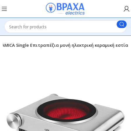
ERAMICA Single Επιτραπέζια μονή ηλεκτρική κεραμική εστία