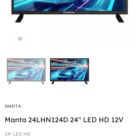
Click to enlarge
MANTA
Manta 24LHN124D 24″ LED HD 12V
24″ LED HD