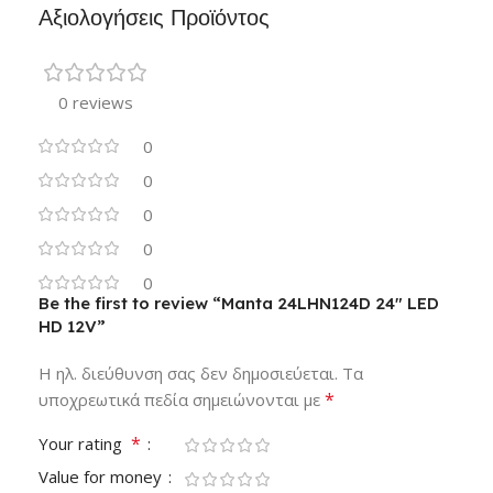
Αξιολογήσεις Προϊόντος
0 reviews
0
0
0
0
0
Be the first to review “Manta 24LHN124D 24″ LED
HD 12V”
Η ηλ. διεύθυνση σας δεν δημοσιεύεται.
Τα
*
υποχρεωτικά πεδία σημειώνονται με
*
Your rating
Value for money