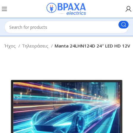
και Ήχος
Τηλεοράσεις
Manta 24LHN124D 24″ LED HD 12V