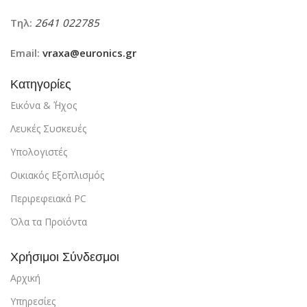
Τηλ:
2641 022785
Email:
vraxa@euronics.gr
Κατηγορίες
Εικόνα & ΄Ήχος
Λευκές Συσκευές
Υπολογιστές
Οικιακός Εξοπλισμός
Περιρεφειακά PC
Όλα τα Προϊόντα
Χρήσιμοι Σύνδεσμοι
Αρχική
Υπηρεσίες