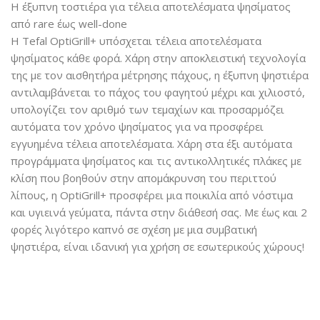
Η έξυπνη τοστιέρα για τέλεια αποτελέσματα ψησίματος
από rare έως well-done
Η Tefal OptiGrill+ υπόσχεται τέλεια αποτελέσματα
ψησίματος κάθε φορά. Χάρη στην αποκλειστική τεχνολογία
της με τον αισθητήρα μέτρησης πάχους, η έξυπνη ψηστιέρα
αντιλαμβάνεται το πάχος του φαγητού μέχρι και χιλιοστό,
υπολογίζει τον αριθμό των τεμαχίων και προσαρμόζει
αυτόματα τον χρόνο ψησίματος για να προσφέρει
εγγυημένα τέλεια αποτελέσματα. Χάρη στα έξι αυτόματα
προγράμματα ψησίματος και τις αντικολλητικές πλάκες με
κλίση που βοηθούν στην απομάκρυνση του περιττού
λίπους, η OptiGrill+ προσφέρει μια ποικιλία από νόστιμα
και υγιεινά γεύματα, πάντα στην διάθεσή σας. Με έως και 2
φορές λιγότερο καπνό σε σχέση με μια συμβατική
ψηστιέρα, είναι ιδανική για χρήση σε εσωτερικούς χώρους!