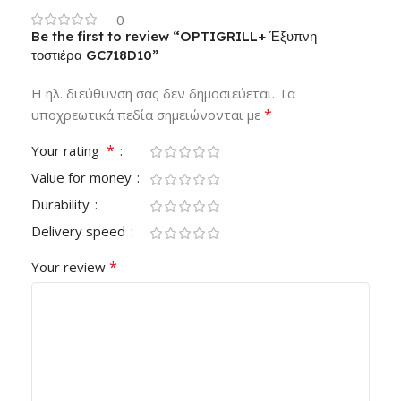
0
Be the first to review “OPTIGRILL+ Έξυπνη
τοστιέρα GC718D10”
Η ηλ. διεύθυνση σας δεν δημοσιεύεται.
Τα
*
υποχρεωτικά πεδία σημειώνονται με
*
Your rating
Value for money
Durability
Delivery speed
*
Your review