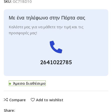
SKU:
GC718D10
Με ένα τηλέφωνο στην Πόρτα σας
Καλέστε μας για να μάθετε την τιμή και τις
προσφορές μας!
2641022785
Άμεσα διαθέσιμο
Compare
Add to wishlist
Share: