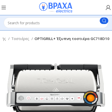
ικής
Τοστιέρες
OPTIGRILL+ Έξυπνη τοστιέρα GC718D10