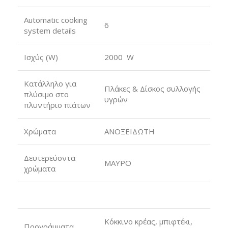
Automatic cooking
6
system details
Ισχύς (W)
2000 W
Κατάλληλο για
Πλάκες & Δίσκος συλλογής
πλύσιμο στο
υγρών
πλυντήριο πιάτων
Χρώματα
ΑΝΟΞΕΙΔΩΤΗ
Δευτερεύοντα
ΜΑΥΡΟ
χρώματα
Κόκκινο κρέας, μπιφτέκι,
Προγράμματα