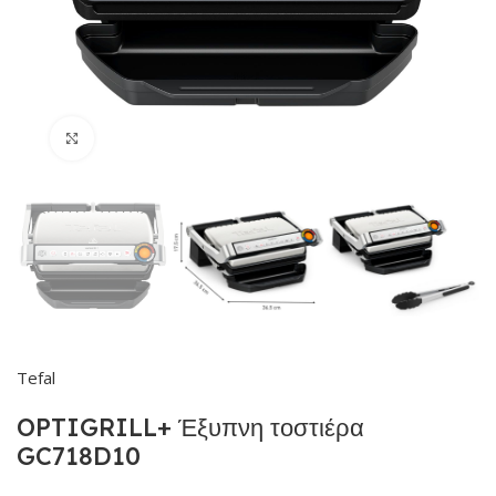
Click to enlarge
Tefal
OPTIGRILL+ Έξυπνη τοστιέρα
GC718D10