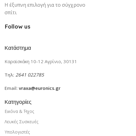
Η έξυπνη επιλογή για το σύγχρονο
σπίτι
Follow us
Κατάστημα
Καραϊσκάκη 10-12 Αγρίνιο, 30131
Τηλ:
2641 022785
Email:
vraxa@euronics.gr
Κατηγορίες
Εικόνα & ΄Ήχος
Λευκές Συσκευές
Υπολογιστές