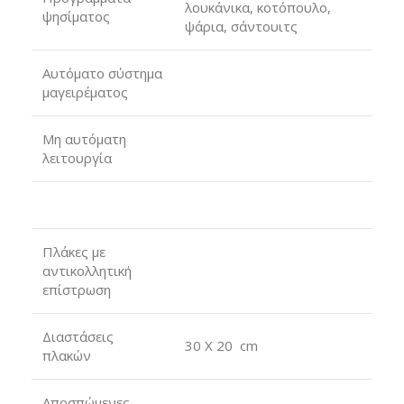
λουκάνικα, κοτόπουλο,
ψησίματος
ψάρια, σάντουιτς
Αυτόματο σύστημα
μαγειρέματος
Μη αυτόματη
λειτουργία
Πλάκες με
αντικολλητική
επίστρωση
Διαστάσεις
30 X 20 cm
πλακών
Αποσπώμενες