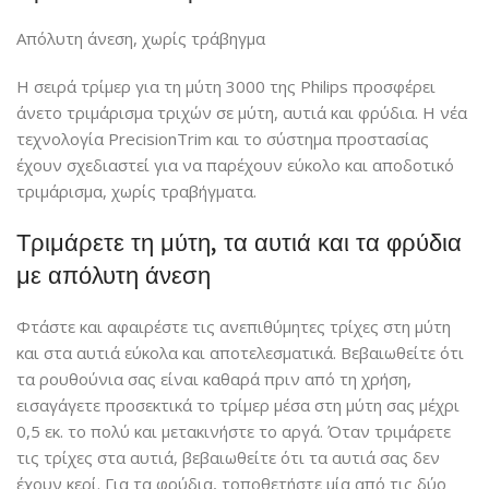
Απόλυτη άνεση, χωρίς τράβηγμα
Η σειρά τρίμερ για τη μύτη 3000 της Philips προσφέρει
άνετο τριμάρισμα τριχών σε μύτη, αυτιά και φρύδια. Η νέα
τεχνολογία PrecisionTrim και το σύστημα προστασίας
έχουν σχεδιαστεί για να παρέχουν εύκολο και αποδοτικό
τριμάρισμα, χωρίς τραβήγματα.
Τριμάρετε τη μύτη, τα αυτιά και τα φρύδια
με απόλυτη άνεση
Φτάστε και αφαιρέστε τις ανεπιθύμητες τρίχες στη μύτη
και στα αυτιά εύκολα και αποτελεσματικά. Βεβαιωθείτε ότι
τα ρουθούνια σας είναι καθαρά πριν από τη χρήση,
εισαγάγετε προσεκτικά το τρίμερ μέσα στη μύτη σας μέχρι
0,5 εκ. το πολύ και μετακινήστε το αργά. Όταν τριμάρετε
τις τρίχες στα αυτιά, βεβαιωθείτε ότι τα αυτιά σας δεν
έχουν κερί. Για τα φρύδια, τοποθετήστε μία από τις δύο