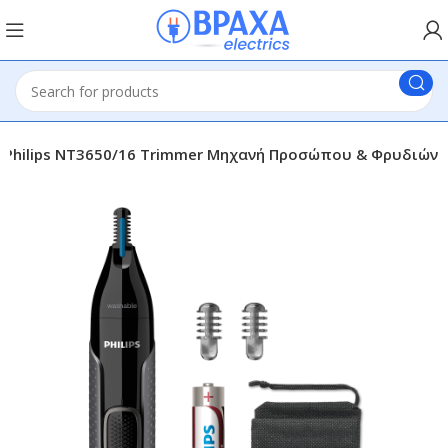
Philips NT3650/16 Trimmer Μηχανή Προσώπου & Φρυδιών