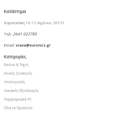
Κατάστημα
Καραϊσκάκη 10-12 Αγρίνιο, 30131
Τηλ:
2641 022785
Email:
vraxa@euronics.gr
Κατηγορίες
Εικόνα & ΄Ήχος
Λευκές Συσκευές
Υπολογιστές
Οικιακός Εξοπλισμός
Περιρεφειακά PC
Όλα τα Προϊόντα