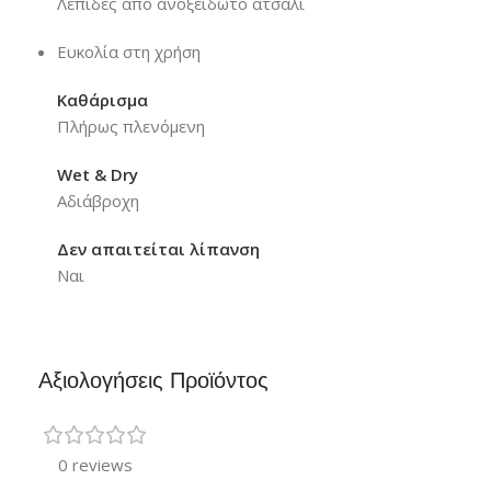
Λεπίδες από ανοξείδωτο ατσάλι
Ευκολία στη χρήση
Καθάρισμα
Πλήρως πλενόμενη
Wet & Dry
Αδιάβροχη
Δεν απαιτείται λίπανση
Ναι
Αξιολογήσεις Προϊόντος
0 reviews