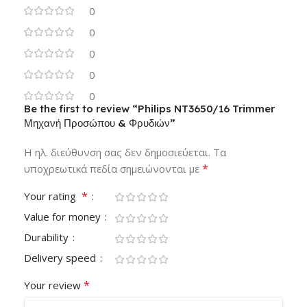
0
0
0
0
0
Be the first to review “Philips NT3650/16 Trimmer
Μηχανή Προσώπου & Φρυδιών”
Η ηλ. διεύθυνση σας δεν δημοσιεύεται.
Τα
*
υποχρεωτικά πεδία σημειώνονται με
*
Your rating
Value for money
Durability
Delivery speed
*
Your review