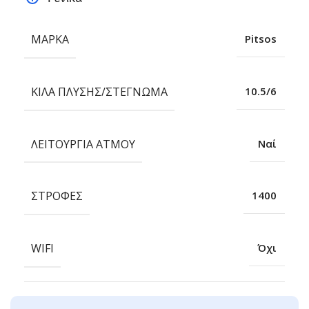
ΜΆΡΚΑ
Pitsos
ΚΙΛΆ ΠΛΎΣΗΣ/ΣΤΈΓΝΩΜΑ
10.5/6
ΛΕΙΤΟΥΡΓΊΑ ΑΤΜΟΎ
Ναί
ΣΤΡΟΦΈΣ
1400
WIFI
Όχι