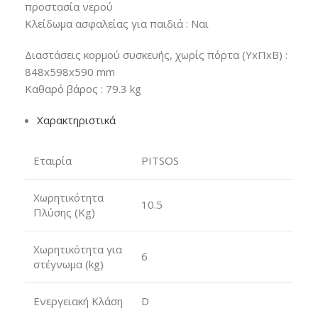
προστασία νερού
Κλείδωμα ασφαλείας για παιδιά : Ναι
Διαστάσεις κορμού συσκευής, χωρίς πόρτα (ΥxΠxB) :
848x598x590 mm
Καθαρό βάρος : 79.3 kg
Χαρακτηριστικά
Εταιρία
PITSOS
Χωρητικότητα
10.5
Πλύσης (Kg)
Χωρητικότητα για
6
στέγνωμα (kg)
Ενεργειακή Κλάση
D