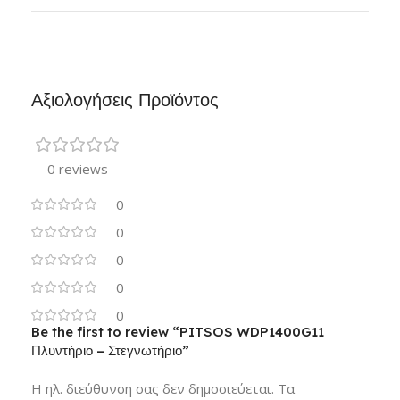
Αξιολογήσεις Προϊόντος
0 reviews
0
0
0
0
0
Be the first to review “PITSOS WDP1400G11
Πλυντήριο – Στεγνωτήριο”
Η ηλ. διεύθυνση σας δεν δημοσιεύεται.
Τα