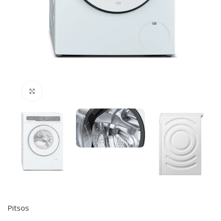
Click to enlarge
Pitsos