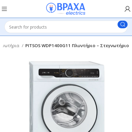
εγνωτήρια
PITSOS WDP1400G11 Πλυντήριο – Στεγνωτήριο