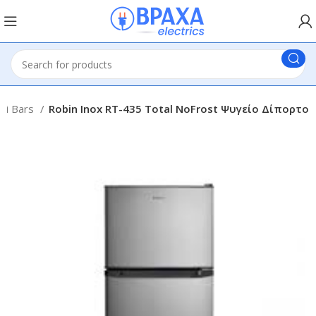
ni Bars
Robin Inox RT-435 Total NoFrost Ψυγείο Δίπορτο