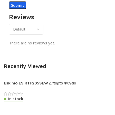
Reviews
There are no reviews yet.
Recently Viewed
Eskimo ES RTF205SEW Δίπορτο Ψυγείο
In stock