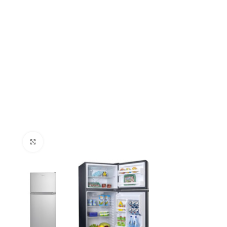
Click to enlarge