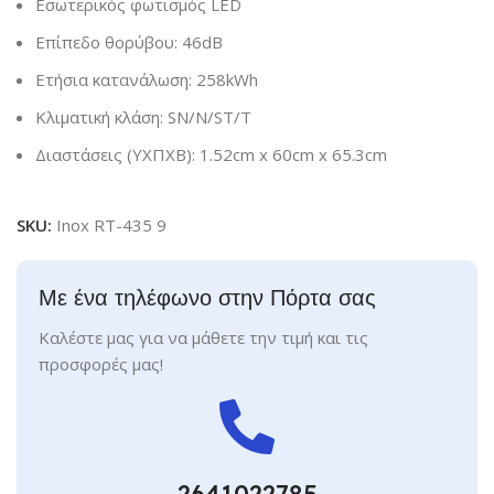
Εσωτερικός φωτισμός LED
Επίπεδο θορύβου: 46dB
Ετήσια κατανάλωση: 258kWh
Κλιματική κλάση: SΝ/Ν/SΤ/Τ
Διαστάσεις (ΥXΠXΒ): 1.52cm x 60cm x 65.3cm
SKU:
Inox RT-435 9
Με ένα τηλέφωνο στην Πόρτα σας
Καλέστε μας για να μάθετε την τιμή και τις
προσφορές μας!
2641022785