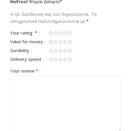
NoFrost Ψυγείο Δίπορτο”
Η ηλ. διεύθυνση σας δεν δημοσιεύεται.
Τα
*
υποχρεωτικά πεδία σημειώνονται με
*
Your rating
Value for money
Durability
Delivery speed
*
Your review