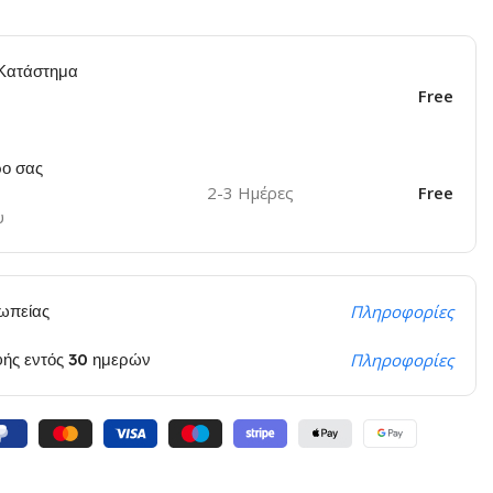
Κατάστημα
Free
ο σας
2-3 Ημέρες
Free
υ
ωπείας
Πληροφορίες
φής εντός 30 ημερών
Πληροφορίες