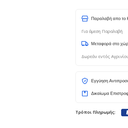
Παραλαβή απο το 
Για άμεση Παραλαβή
Μεταφορά στο χώρ
Δωρεάν εντός Αγρινίο
Εγγύηση Αντιπροσ
Δικαίωμα Επιστρο
Τρόποι Πληρωμής: