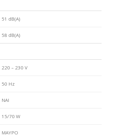
51 dB(A)
58 dB(A)
220 – 230 V
50 Hz
ΝΑΙ
15/70 W
ΜΑΥΡΟ