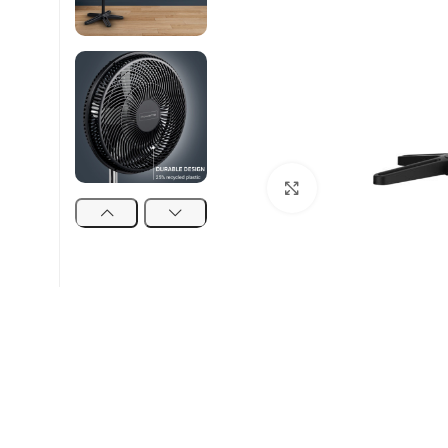
Click to enlarge