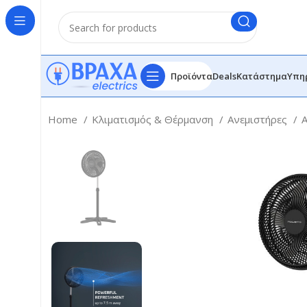
Προϊόντα
Deals
Κατάστημα
Υπη
Home
Κλιματισμός & Θέρμανση
Ανεμιστήρες