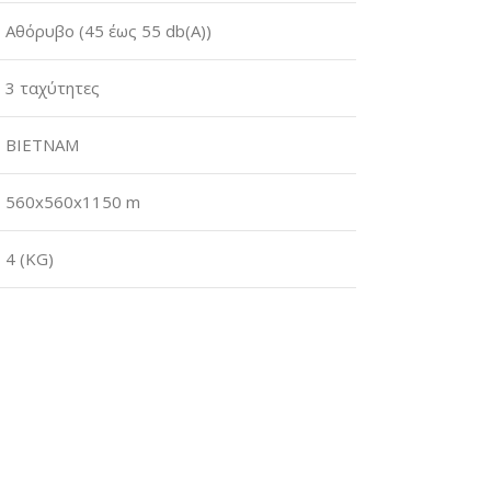
Αθόρυβο (45 έως 55 db(A))
3 ταχύτητες
ΒΙΕΤΝΑΜ
560x560x1150 m
4 (KG)