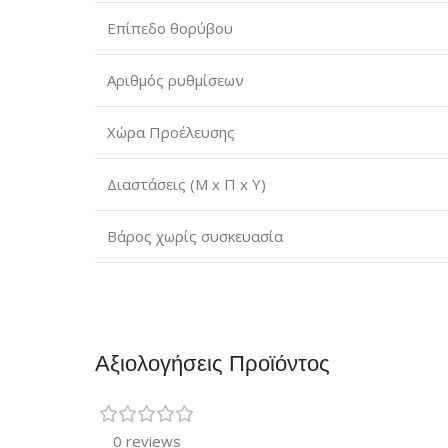
Επίπεδο θορύβου
Αριθμός ρυθμίσεων
Χώρα Προέλευσης
Διαστάσεις (Μ x Π x Υ)
Βάρος χωρίς συσκευασία
Αξιολογήσεις Προϊόντος
0 reviews