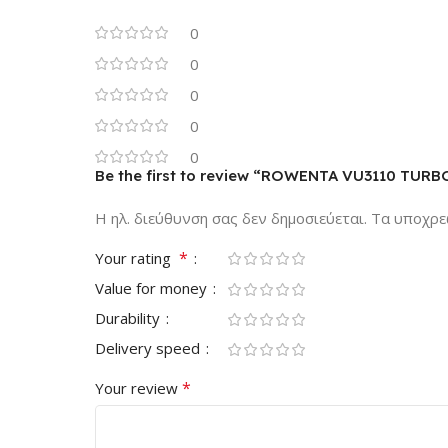
0
0
0
0
0
Be the first to review “ROWENTA VU3110 TURB
Η ηλ. διεύθυνση σας δεν δημοσιεύεται.
Τα υποχρε
*
Your rating
Value for money
Durability
Delivery speed
*
Your review