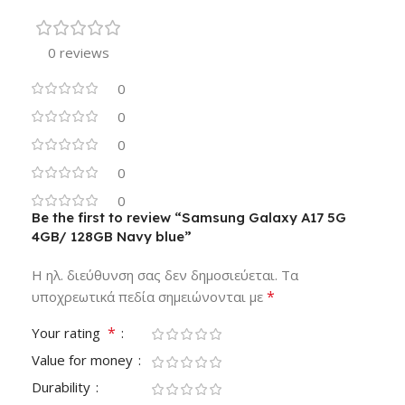
0 reviews
0
0
0
0
0
Be the first to review “Samsung Galaxy A17 5G
4GB/ 128GB Navy blue”
Η ηλ. διεύθυνση σας δεν δημοσιεύεται.
Τα
*
υποχρεωτικά πεδία σημειώνονται με
*
Your rating
Value for money
Durability