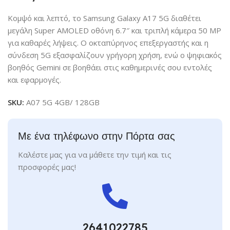
Κομψό και λεπτό, το Samsung Galaxy A17 5G διαθέτει
μεγάλη Super AMOLED οθόνη 6.7″ και τριπλή κάμερα 50 MP
για καθαρές λήψεις. Ο οκταπύρηνος επεξεργαστής και η
σύνδεση 5G εξασφαλίζουν γρήγορη χρήση, ενώ ο ψηφιακός
βοηθός Gemini σε βοηθάει στις καθημερινές σου εντολές
και εφαρμογές.
SKU:
A07 5G 4GB/ 128GB
Με ένα τηλέφωνο στην Πόρτα σας
Καλέστε μας για να μάθετε την τιμή και τις
προσφορές μας!
2641022785