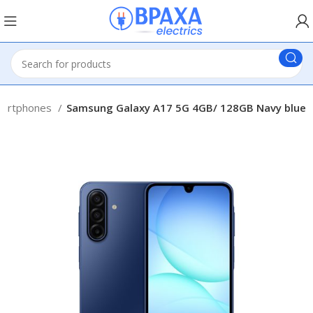
artphones
Samsung Galaxy A17 5G 4GB/ 128GB Navy blue