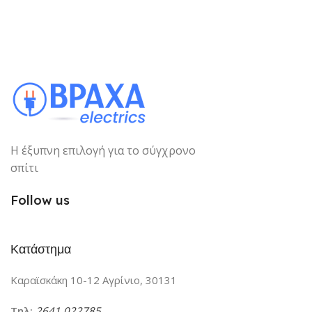
Η έξυπνη επιλογή για το σύγχρονο
σπίτι
Follow us
Κατάστημα
Καραϊσκάκη 10-12 Αγρίνιο, 30131
Τηλ:
2641 022785