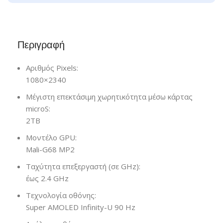
Περιγραφή
Αριθμός Pixels:
1080×2340
Μέγιστη επεκτάσιμη χωρητικότητα μέσω κάρτας
microS:
2TB
Μοντέλο GPU:
Mali-G68 MP2
Ταχύτητα επεξεργαστή (σε GHz):
έως 2.4 GHz
Τεχνολογία οθόνης:
Super AMOLED Infinity-U 90 Hz