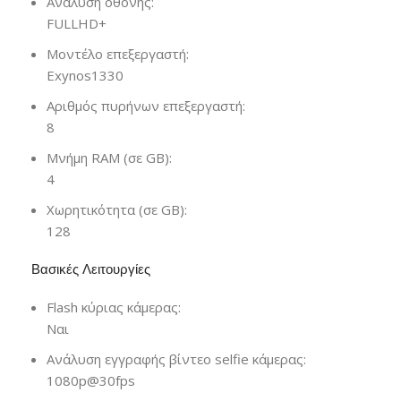
Ανάλυση οθόνης:
FULLHD+
Μοντέλο επεξεργαστή:
Exynos1330
Αριθμός πυρήνων επεξεργαστή:
8
Μνήμη RAM (σε GB):
4
Χωρητικότητα (σε GB):
128
Βασικές Λειτουργίες
Flash κύριας κάμερας:
Ναι
Ανάλυση εγγραφής βίντεο selfie κάμερας:
1080p@30fps