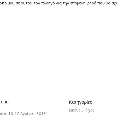
ότοπο μου σε αυτόν τον πλοηγό για την επόμενη φορά που θα σχ
τημα
Κατηγορίες
Εικόνα & ΄Ήχος
άκη 10-12 Αγρίνιο, 30131