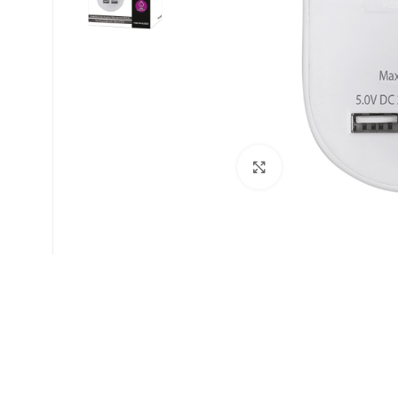
Click to enlarge