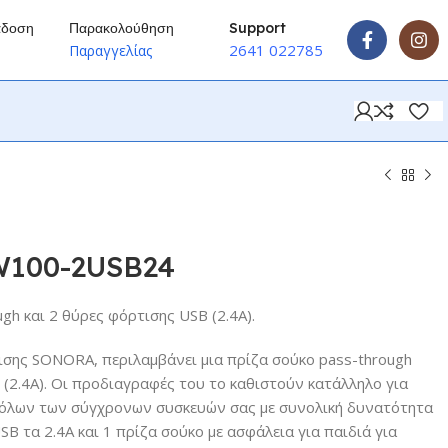
άδοση
Παρακολούθηση
Support
2641 022785
ύ
Παραγγελίας
100-2USB24
gh και 2 θύρες φόρτισης USB (2.4Α).
σης SONORA, περιλαμβάνει μια πρίζα σούκο pass-through
 (2.4Α). Οι προδιαγραφές του το καθιστούν κατάλληλο για
 όλων των σύγχρονων συσκευών σας με συνολική δυνατότητα
B τα 2.4A και 1 πρίζα σούκο με ασφάλεια για παιδιά για