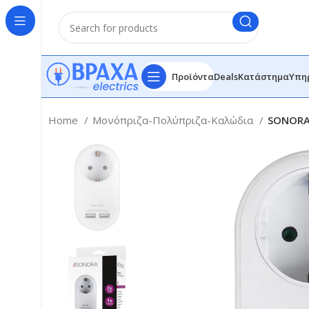
Προϊόντα
Deals
Κατάστημα
Υπη
Home
Μονόπριζα-Πολύπριζα-Καλώδια
SONORA