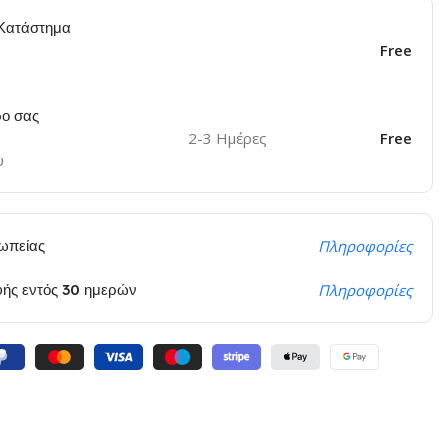
Κατάστημα
Free
ο σας
2-3 Ημέρες
Free
υ
ωπείας
Πληροφορίες
φής εντός 30 ημερών
Πληροφορίες