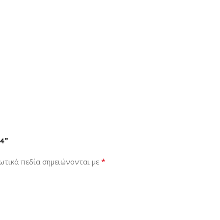
24”
*
ωτικά πεδία σημειώνονται με