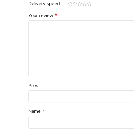
Delivery speed
*
Your review
Pros
*
Name