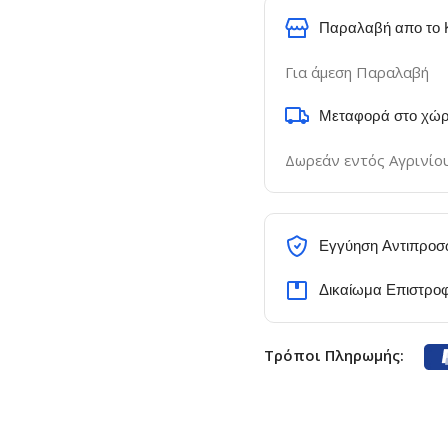
Παραλαβή απο το 
Για άμεση Παραλαβή
Μεταφορά στο χώρ
Δωρεάν εντός Αγρινίο
Εγγύηση Αντιπροσ
Δικαίωμα Επιστρο
Τρόποι Πληρωμής: