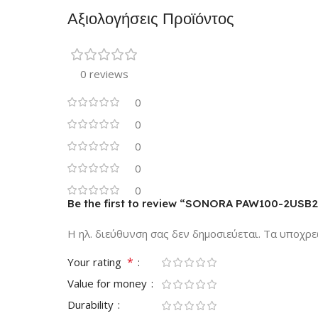
Αξιολογήσεις Προϊόντος
0 reviews
0
0
0
0
0
Be the first to review “SONORA PAW100-2USB
Η ηλ. διεύθυνση σας δεν δημοσιεύεται.
Τα υποχρε
*
Your rating
Value for money
Durability