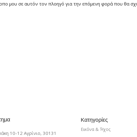
ότοπο μου σε αυτόν τον πλοηγό για την επόμενη φορά που θα σχ
τημα
Κατηγορίες
Εικόνα & ΄Ήχος
άκη 10-12 Αγρίνιο, 30131