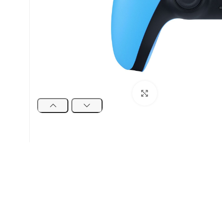
Click to enlarge