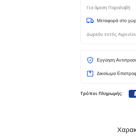
Για άμεση Παραλαβή
Μεταφορά στο χώρ
Δωρεάν εντός Αγρινίο
Εγγύηση Αντιπροσ
Δικαίωμα Επιστρο
Τρόποι Πληρωμής:
Χαρακ