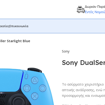
Δωρεάν Παρ
Εντός Νομο
ρεσίες
Επικοινωνία
ler Starlight Blue
Sony
Sony DualSen
Το ασύρματο χειριστήριο 
απτικής ανάδρασης, ενώ 
προσαρμογής και ενσωματ