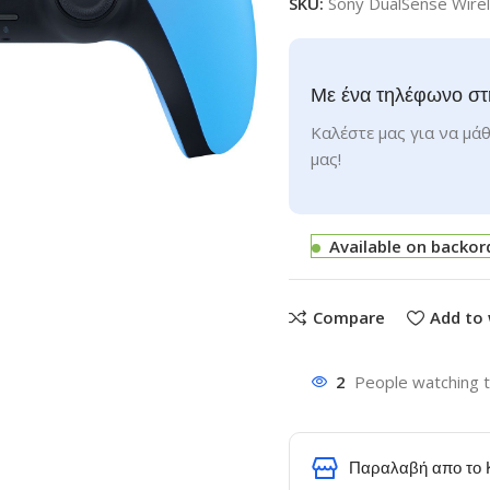
SKU:
Sony DualSense Wirel
Με ένα τηλέφωνο στ
Καλέστε μας για να μάθ
μας!
Available on backor
Compare
Add to 
2
People watching t
Παραλαβή απο το 