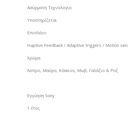
Ασύρματη Τεχνολογία
Υποστηρίζεται
Επιπλέον
Ηaptive Feedback / Adaptive triggers / Motion sen
Χρώμα
Άσπρο, Μαύρο, Κόκκινο, Μωβ, Γαλάζιο & Ροζ
Εγγύηση Sony
1 έτος