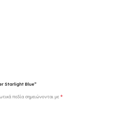
r Starlight Blue”
*
ωτικά πεδία σημειώνονται με