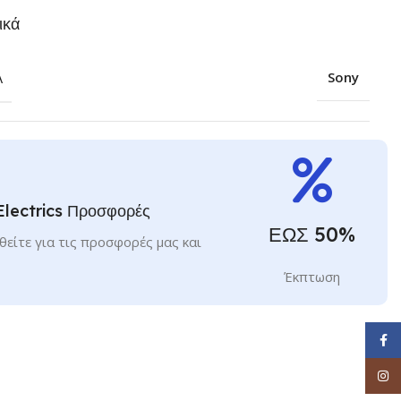
ικά
Α
Sony
Electrics Προσφορές
ΕΩΣ 50%
είτε για τις προσφορές μας και
Έκπτωση
Face
Inst