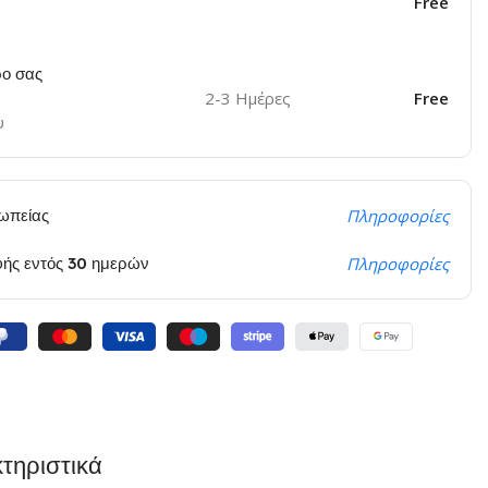
Free
ο σας
2-3 Ημέρες
Free
υ
ωπείας
Πληροφορίες
φής εντός 30 ημερών
Πληροφορίες
τηριστικά