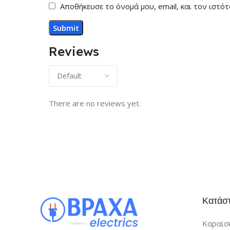
Αποθήκευσε το όνομά μου, email, και τον ιστ
Reviews
There are no reviews yet.
Κατάσ
Καραϊσκ