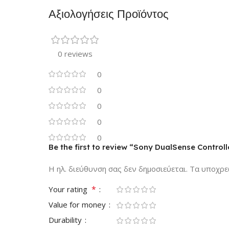
Αξιολογήσεις Προϊόντος
0 reviews
0
0
0
0
0
Be the first to review “Sony DualSense Controlle
Η ηλ. διεύθυνση σας δεν δημοσιεύεται.
Τα υποχρε
*
Your rating
Value for money
Durability