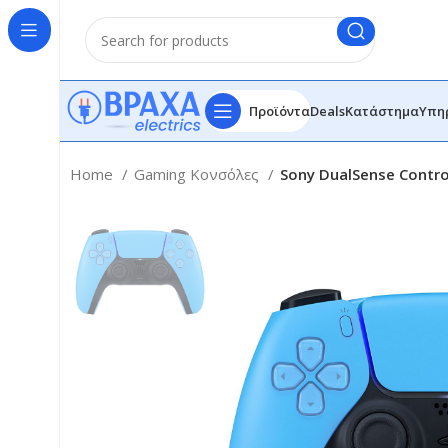
Προϊόντα
Deals
Κατάστημα
Υπη
Home
Gaming Κονσόλες
Sony DualSense Control