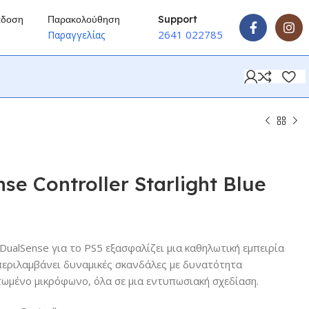
άδοση
Παρακολούθηση
Support
2641 022785
ύ
Παραγγελίας
se Controller Starlight Blue
DualSense για το PS5 εξασφαλίζει μια καθηλωτική εμπειρία
περιλαμβάνει δυναμικές σκανδάλες με δυνατότητα
ωμένο μικρόφωνο, όλα σε μια εντυπωσιακή σχεδίαση.