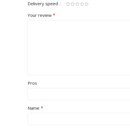
Delivery speed
*
Your review
Pros
*
Name