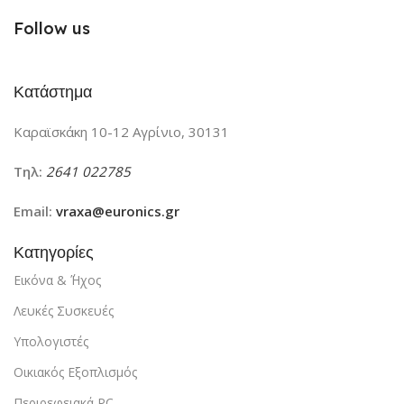
Follow us
Κατάστημα
Καραϊσκάκη 10-12 Αγρίνιο, 30131
Τηλ:
2641 022785
Email:
vraxa@euronics.gr
Κατηγορίες
Εικόνα & ΄Ήχος
Λευκές Συσκευές
Υπολογιστές
Οικιακός Εξοπλισμός
Περιρεφειακά PC