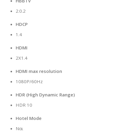
HBBTV
2.0.2
HDCP
1.4
HDMI
2Χ1.4
HDMI max resolution
1080P/60Hz
HDR (High Dynamic Range)
HDR 10
Hotel Mode
Ναι