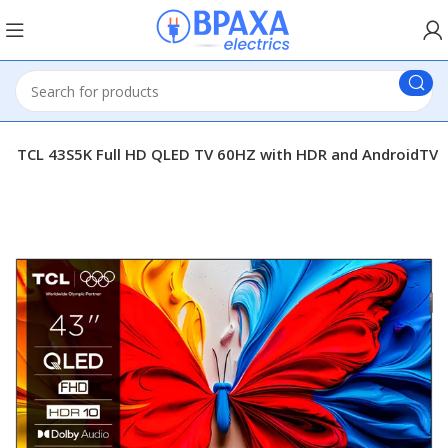
TCL 43S5K Full HD QLED TV 60HZ with HDR and AndroidTV