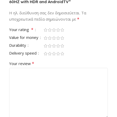
60HZ with HDR and AndroidTV”
Η ηλ. διεύθυνση σας δεν δημοσιεύεται.
Τα
*
υποχρεωτικά πεδία σημειώνονται με
*
Your rating
Value for money
Durability
Delivery speed
*
Your review