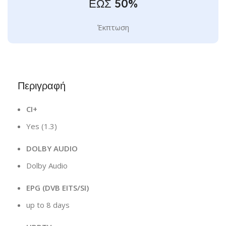
ΕΩΣ 50%
Έκπτωση
Περιγραφή
CI+
Yes (1.3)
DOLBY AUDIO
Dolby Audio
EPG (DVB EITS/SI)
up to 8 days