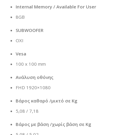
Internal Memory / Available For User
8GB
SUBWOOFER
ΟΧΙ
Vesa
100 x 100 mm
Ανάλυση οθόνης
FHD 1920×1080
Βάρος καθαρό /μικτό σε Kg
5,08 / 7,18
Βάρος με βάση /χωρίς βάση σε Kg
5,08 / 5,02