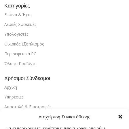
Κατηγορίες
Εικόνα & ΄Ήχος
Λευκές Συσκευές
Υπολογιστές
Οικιακός Εξοπλισμός
Περιρεφειακά PC
Όλα τα Προϊόντα
Χρήσιμοι Σύνδεσμοι
Αρχική
Υπηρεσίες
Αποστολή & Επιστροφές
Διαχείριση Συγκατάθεσης
Τρόποι Πληρωμής
Εντοπισμός Παραγγελίας
Για να παρέχουμε την καλύτερη εμπειρία, χρησιμοποιούμε