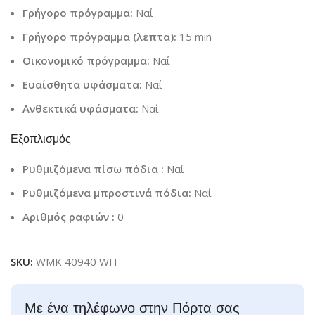
Γρήγορο πρόγραμμα:
Ναί
Γρήγορο πρόγραμμα (λεπτα):
15 min
Οικονομικό πρόγραμμα:
Ναί
Ευαίσθητα υφάσματα:
Ναί
Ανθεκτικά υφάσματα:
Ναί
Εξοπλισμός
Ρυθμιζόμενα πίσω πόδια :
Ναί
Ρυθμιζόμενα μπροστινά πόδια:
Ναί
Αριθμός ραφιών :
0
SKU:
WMK 40940 WH
Με ένα τηλέφωνο στην Πόρτα σας