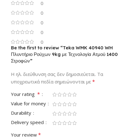
0
0
0
0
0
Be the first to review “Teka WMK 40940 WH
Πλυντήριο Ρούχων 9kg με Τεχνολογία Ατμού 1400
Στροφών”
Η ηλ. διεύθυνση σας δεν δημοσιεύεται.
Τα
*
υποχρεωτικά πεδία σημειώνονται με
*
Your rating
Value for money
Durability
Delivery speed
*
Your review