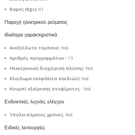
Βαρος (Κgs):
61
Παροχή ηλεκτρικού ρεύματος
Ιδιαίτερα χαρακτηριστικά
Ανοξείδωτο τύμπανο:
Ναί
Αριθμός προγραμμάτων :
15
Ηλεκτρονική διαχείριση πλύσης:
Ναί
Κλείδωμα (ασφάλεια παιδιών):
Ναί
Κουμπί εξαίρεσης στυψίματος :
Ναί
Ενδεικτικές λυχνίες ελέγχου
Υπολειπόμενος χρόνος:
Ναί
Ειδικές λειτουργίες