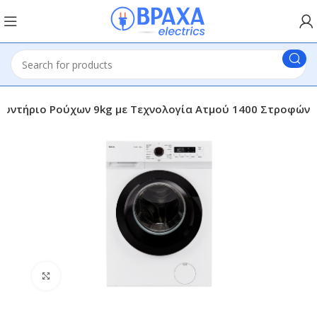
υντήριο Ρούχων 9kg με Τεχνολογία Ατμού 1400 Στροφών
Click to enlarge