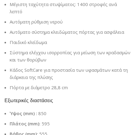
Μέγιστη ταχύτητα στυψίματος: 1400 στροφές ανά
λεπτό
Αυτόματη ρύθμιση νερού
Αυτόματο σύστημα κλειδώματος πόρτας για ασφάλεια
Παιδικό κλείδωμα
Σύστημα ελέγχου ισορροπίας για μείωση των κραδασμών
και των θορύβων
Κάδος SoftCare για προστασία των υφασμάτων κατά τη
διάρκεια της πλύσης
Πόρτα με διάμετρο 28,8 cm
Εξωτερικές διαστάσεις
Ύψος (mm) :
850
Πλάτος (mm):
595
Βάθος (mm):
555