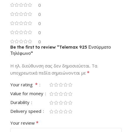
0
0
0
0
0
Be the first to review “Telemax 925 Ενσύρματο
Τηλέφωνο”
Η ηλ. διεύθυνση σας δεν δημοσιεύεται.
Τα
*
υποχρεωτικά πεδία σημειώνονται με
*
Your rating
Value for money
Durability
Delivery speed
*
Your review