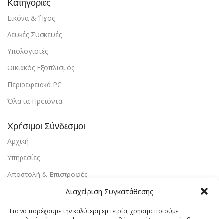
Κατηγορίες
Εικόνα & ΄Ήχος
Λευκές Συσκευές
Υπολογιστές
Οικιακός Εξοπλισμός
Περιρεφειακά PC
Όλα τα Προϊόντα
Χρήσιμοι Σύνδεσμοι
Αρχική
Υπηρεσίες
Αποστολή & Επιστροφές
Διαχείριση Συγκατάθεσης
Τρόποι Πληρωμής
Εντοπισμός Παραγγελίας
Για να παρέχουμε την καλύτερη εμπειρία, χρησιμοποιούμε