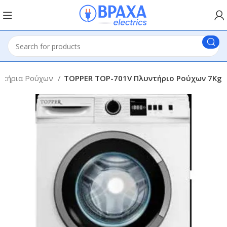
ντήρια Ρούχων
TOPPER TOP-701V Πλυντήριο Ρούχων 7Kg