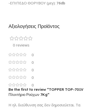
-ΕΠΙΠΕΔΟ ΘΟΡΥΒΟΥ (μεγ):
76db
Αξιολογήσεις Προϊόντος
0 reviews
0
0
0
0
0
Be the first to review “TOPPER TOP-701V
Πλυντήριο Ρούχων 7Kg”
Η ηλ. διεύθυνση σας δεν δημοσιεύεται.
Τα