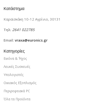
Κατάστημα
Καραϊσκάκη 10-12 Αγρίνιο, 30131
Τηλ:
2641 022785
Email:
vraxa@euronics.gr
Κατηγορίες
Εικόνα & ΄Ήχος
Λευκές Συσκευές
Υπολογιστές
Οικιακός Εξοπλισμός
Περιρεφειακά PC
Όλα τα Προϊόντα