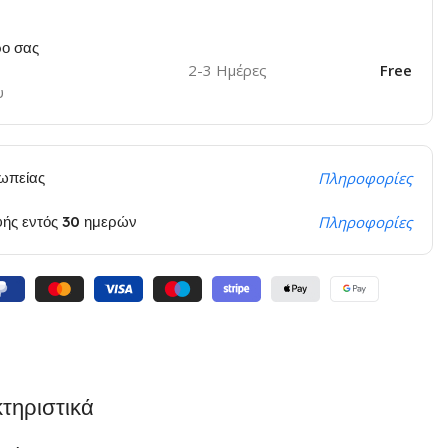
ο σας
2-3 Ημέρες
Free
υ
ωπείας
Πληροφορίες
φής εντός 30 ημερών
Πληροφορίες
τηριστικά