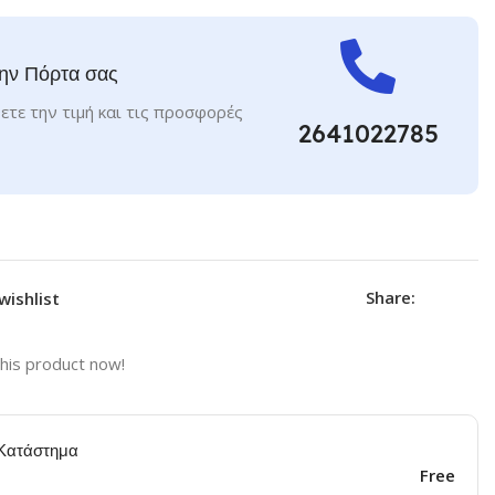
ην Πόρτα σας
ετε την τιμή και τις προσφορές
2641022785
Share:
wishlist
his product now!
Κατάστημα
Free