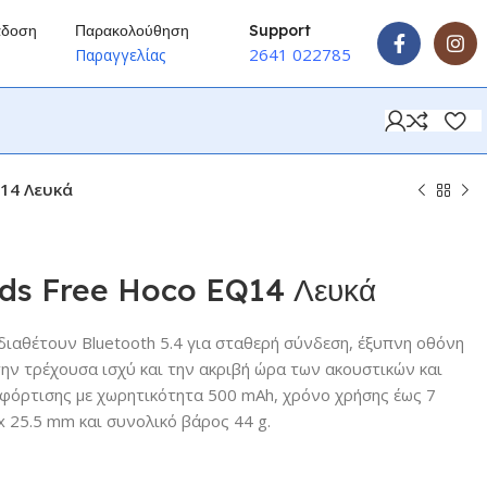
άδοση
Παρακολούθηση
Support
2641 022785
ύ
Παραγγελίας
Q14 Λευκά
ds Free Hoco EQ14 Λευκά
διαθέτουν Bluetooth 5.4 για σταθερή σύνδεση, έξυπνη οθόνη
ην τρέχουσα ισχύ και την ακριβή ώρα των ακουστικών και
 φόρτισης με χωρητικότητα 500 mAh, χρόνο χρήσης έως 7
x 25.5 mm και συνολικό βάρος 44 g.