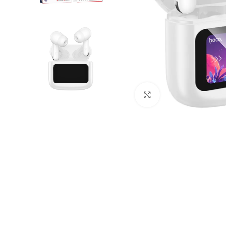
Click to enlarge