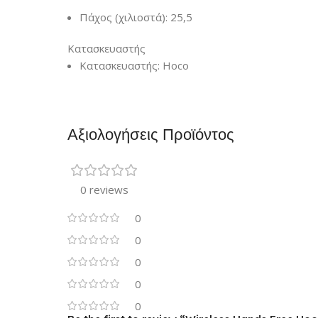
Πάχος (χιλιοστά): 25,5
Κατασκευαστής
Κατασκευαστής: Hoco
Αξιολογήσεις Προϊόντος
0 reviews
0
0
0
0
0