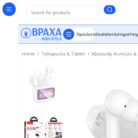
Προϊόντα
Deals
Κατάστημα
Υπη
Home
Τηλεφωνία & Tablet
Αξεσουάρ Κινητών &