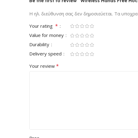
Be the first to review “Wireless Hands Free Ho
Η ηλ. διεύθυνση σας δεν δημοσιεύεται.
Τα υποχρε
*
Your rating
Value for money
Durability
Delivery speed
*
Your review
Pros