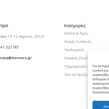
τημα
Κατηγορίες
Εικόνα & ΄Ήχος
άκη 10-12 Αγρίνιο, 30131
Λευκές Συσκευές
41 022785
Υπολογιστές
vraxa@euronics.gr
Οικιακός Εξοπλισμός
Περιρεφειακά PC
Για να παρ
cookies γι
Όλα τα Προϊόντα
συγκατάθεσ
δεδομένα π
αναγνωριστ
συγκατάθεσ
δυνατότητε
Απ