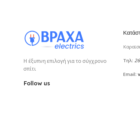
Κατάσ
Καραϊσκ
Τηλ:
26
Η έξυπνη επιλογή για το σύγχρονο
σπίτι
Email:
Follow us