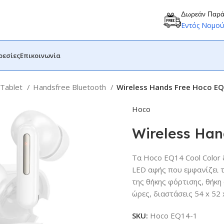
Δωρεάν Παρ
Εντός Νομο
ρεσίες
Επικοινωνία
 Tablet
Handsfree Bluetooth
Wireless Hands Free Hoco E
Hoco
Wireless Han
Τα Hoco EQ14 Cool Color 
LED αφής που εμφανίζει τ
της θήκης φόρτισης, θήκη
ώρες, διαστάσεις 54 x 52 
SKU:
Hoco EQ14-1