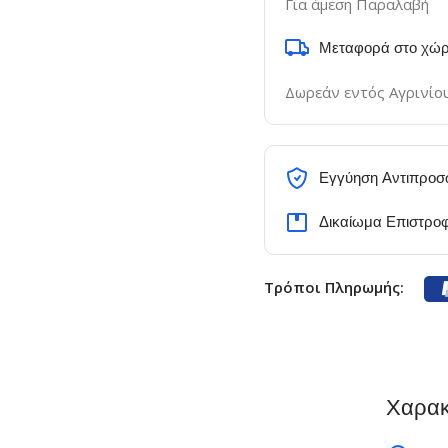
Για άμεση Παραλαβή
Μεταφορά στο χώρ
Δωρεάν εντός Αγρινίο
Εγγύηση Αντιπροσ
Δικαίωμα Επιστρο
Τρόποι Πληρωμής:
Χαρακ