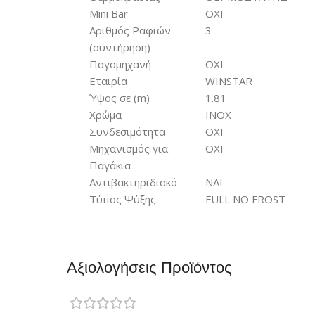
Mini Bar
ΟΧΙ
Αριθμός Ραφιών
3
(συντήρηση)
Παγομηχανή
ΟΧΙ
Εταιρία
WINSTAR
Ύψος σε (m)
1.81
Χρώμα
INOX
Συνδεσιμότητα
ΟΧΙ
Μηχανισμός για
ΟΧΙ
Παγάκια
Αντιβακτηριδιακό
ΝΑΙ
Τύπος Ψύξης
FULL NO FROST
Αξιολογήσεις Προϊόντος