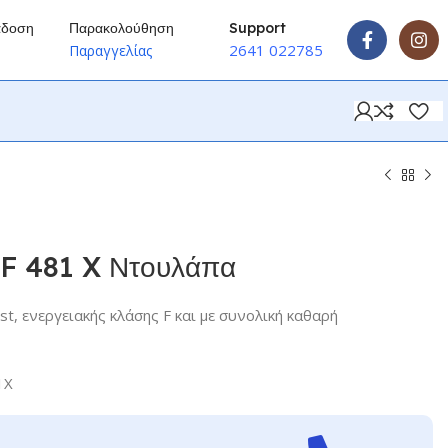
άδοση
Παρακολούθηση
Support
2641 022785
ύ
Παραγγελίας
 481 X Ντουλάπα
st, ενεργειακής κλάσης F και με συνολική καθαρή
1X