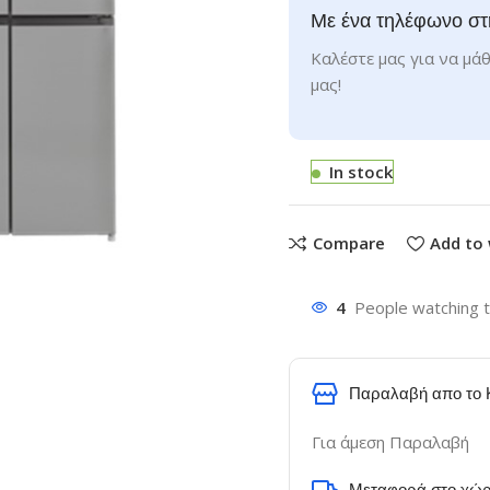
Με ένα τηλέφωνο στ
Καλέστε μας για να μάθ
μας!
In stock
Compare
Add to 
4
People watching t
Παραλαβή απο το 
Για άμεση Παραλαβή
Μεταφορά στο χώρ