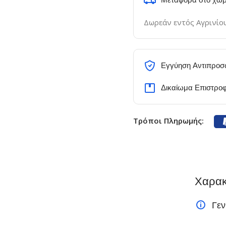
Δωρεάν εντός Αγρινίο
Εγγύηση Αντιπροσ
Δικαίωμα Επιστρο
Τρόποι Πληρωμής:
Χαρακ
Γεν