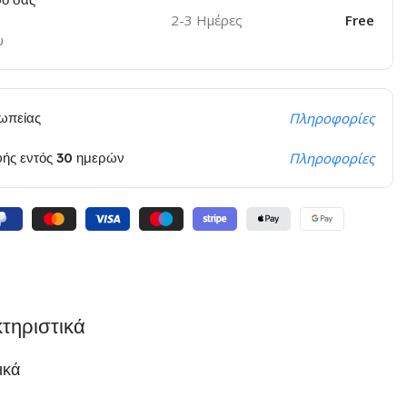
2-3 Ημέρες
Free
υ
ωπείας
Πληροφορίες
φής εντός 30 ημερών
Πληροφορίες
τηριστικά
ικά