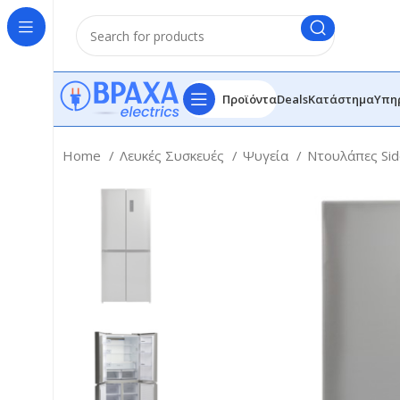
Προϊόντα
Deals
Κατάστημα
Υπη
Home
Λευκές Συσκευές
Ψυγεία
Ντουλάπες Sid