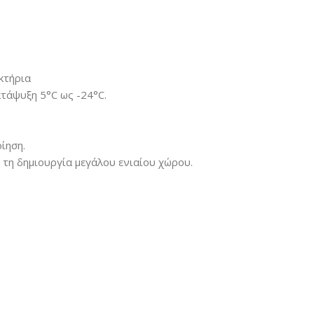
κτήρια
τάψυξη 5°C ως -24°C.
ίηση.
τη δημιουργία μεγάλου ενιαίου χώρου.