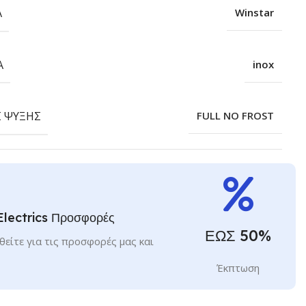
Α
Winstar
Α
inox
 ΨΎΞΗΣ
FULL NO FROST
Electrics Προσφορές
ΕΩΣ 50%
είτε για τις προσφορές μας και
Έκπτωση