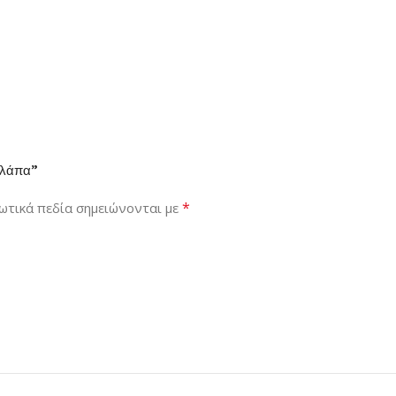
υλάπα”
*
ωτικά πεδία σημειώνονται με