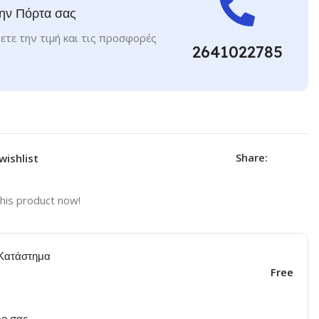
ην Πόρτα σας
ετε την τιμή και τις προσφορές
2641022785
Share:
wishlist
his product now!
Κατάστημα
Free
ο σας