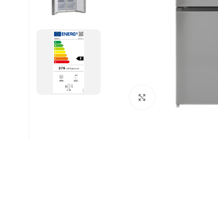
Click to enlarge