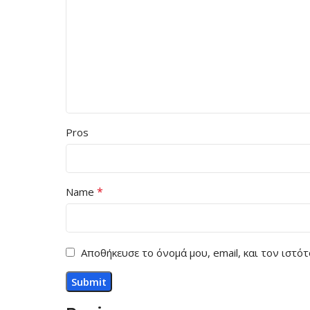
Pros
*
Name
Αποθήκευσε το όνομά μου, email, και τον ιστ