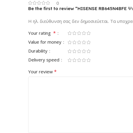
0
Be the first to review “HISENSE RB645N4BFE Ψ
Η ηλ. διεύθυνση σας δεν δημοσιεύεται.
Τα υποχρε
*
Your rating
Value for money
Durability
Delivery speed
*
Your review