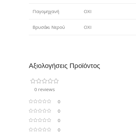
Παγομηχανή
ΟΧΙ
Βρυσάκι Νερού
ΟΧΙ
Αξιολογήσεις Προϊόντος
0 reviews
0
0
0
0