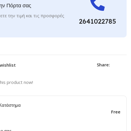
ην Πόρτα σας
ετε την τιμή και τις προσφορές
2641022785
Share:
wishlist
his product now!
Κατάστημα
Free
ο σας