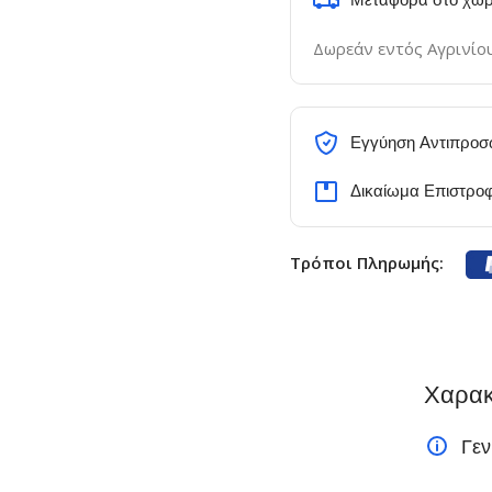
Δωρεάν εντός Αγρινίο
Εγγύηση Αντιπροσ
Δικαίωμα Επιστρο
Τρόποι Πληρωμής:
Χαρακ
Γεν