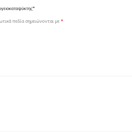
υγειοκαταψύκτης”
*
ωτικά πεδία σημειώνονται με