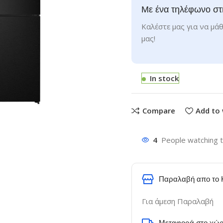
Με ένα τηλέφωνο στ
Καλέστε μας για να μάθ
μας!
In stock
Compare
Add to 
4
People watching t
Παραλαβή απο το 
Για άμεση Παραλαβή
Μεταφορά στο χώρ