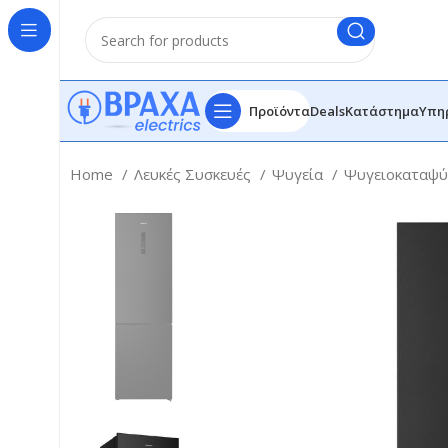
Προϊόντα
Deals
Κατάστημα
Υπη
Home
Λευκές Συσκευές
Ψυγεία
Ψυγειοκαταψύ