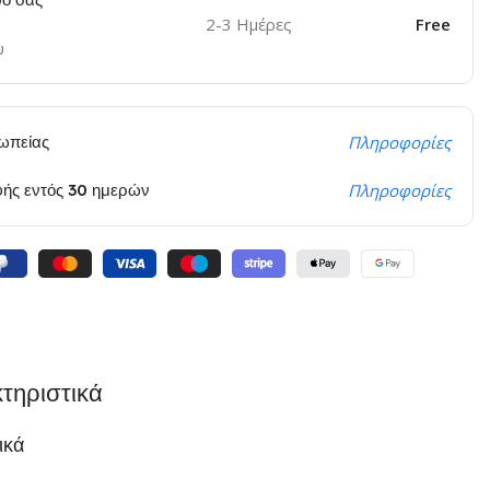
2-3 Ημέρες
Free
υ
ωπείας
Πληροφορίες
φής εντός 30 ημερών
Πληροφορίες
τηριστικά
ικά