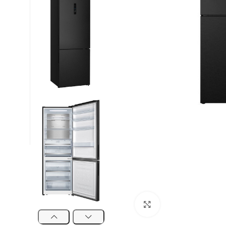
Click to enlarge